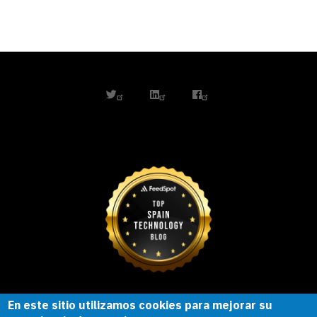
twitter
linkedin
facebook
En este sitio utilizamos cookies para mejorar su