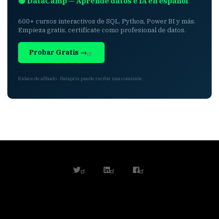
🟢 DataCamp — Aprende datos e IA en español
600+ cursos interactivos de SQL, Python, Power BI y más.
Empieza gratis, certifícate como profesional de datos.
Probar Gratis →
Enlace de afiliado · Dataprix puede recibir una comisión
twitter
linkedin
facebook