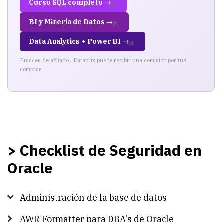
Curso SQL completo →
BI y Minería de Datos →
Data Analytics + Power BI →
Enlaces de afiliado · Dataprix puede recibir una comisión por tus
compras
> Checklist de Seguridad en
Oracle
Administración de la base de datos
AWR Formatter para DBA's de Oracle