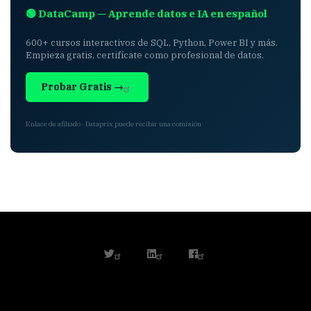
🟢 DataCamp — Aprende datos e IA en español
600+ cursos interactivos de SQL, Python, Power BI y más.
Empieza gratis, certifícate como profesional de datos.
Probar Gratis →
Enlace de afiliado · Dataprix puede recibir una comisión
twitter
linkedin
facebook