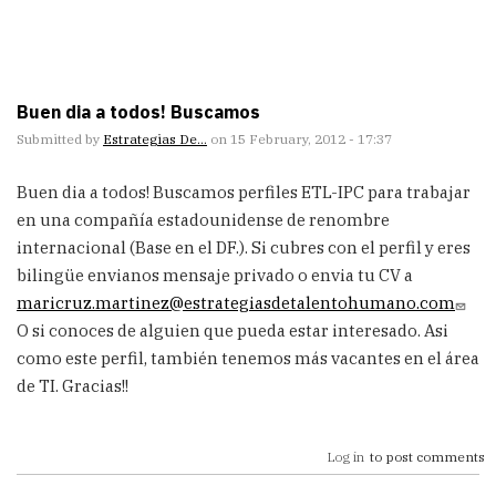
Buen dia a todos! Buscamos
Submitted by
Estrategias De…
on 15 February, 2012 - 17:37
Buen dia a todos! Buscamos perfiles ETL-IPC para trabajar
en una compañía estadounidense de renombre
internacional (Base en el DF.). Si cubres con el perfil y eres
bilingüe envianos mensaje privado o envia tu CV a
maricruz.martinez@estrategiasdetalentohumano.com
O si conoces de alguien que pueda estar interesado. Asi
como este perfil, también tenemos más vacantes en el área
de TI. Gracias!!
Log in
to post comments