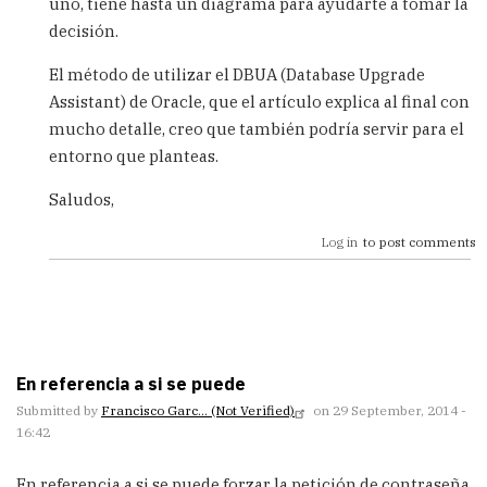
uno, tiene hasta un diagrama para ayudarte a tomar la
decisión.
El método de utilizar el DBUA (Database Upgrade
Assistant) de Oracle, que el artículo explica al final con
mucho detalle, creo que también podría servir para el
entorno que planteas.
Saludos,
Log in
to post comments
En referencia a si se puede
Submitted by
Francisco Garc… (not Verified)
on 29 September, 2014 -
16:42
En referencia a si se puede forzar la petición de contraseña