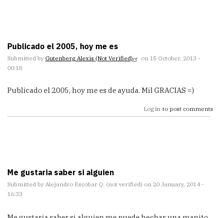
Publicado el 2005, hoy me es
Submitted by
Gutenberg Alexis (not Verified)
on 15 October, 2013 -
00:18
Publicado el 2005, hoy me es de ayuda. Mil GRACIAS =)
Log in
to post comments
Me gustaria saber si alguien
Submitted by
Alejandro Escobar Q. (not verified)
on 20 January, 2014 -
16:33
Me gustaria saber si alguien me puede hechar una manito,