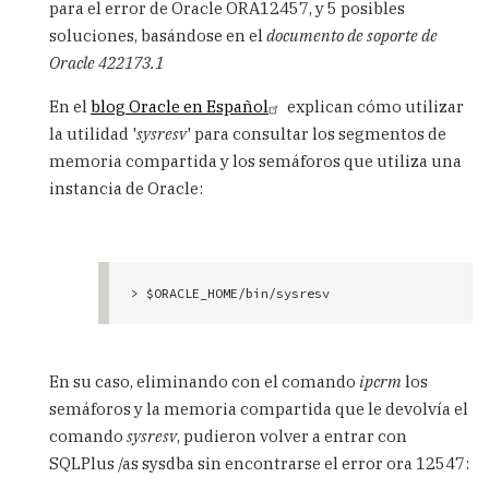
para el error de Oracle ORA12457, y 5 posibles
soluciones, basándose en el
documento de soporte de
Oracle 422173.1
En el
blog Oracle en Español
explican cómo utilizar
la utilidad '
sysresv
' para consultar los segmentos de
memoria compartida y los semáforos que utiliza una
instancia de Oracle:
> $ORACLE_HOME/bin/sysresv
En su caso, eliminando con el comando
ipcrm
los
semáforos y la memoria compartida que le devolvía el
comando
sysresv
, pudieron volver a entrar con
SQLPlus /as sysdba sin encontrarse el error ora 12547: