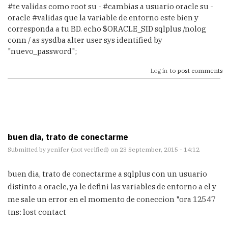
#te validas como root su - #cambias a usuario oracle su -
oracle #validas que la variable de entorno este bien y
corresponda a tu BD. echo $ORACLE_SID sqlplus /nolog
conn / as sysdba alter user sys identified by
"nuevo_password";
Log in
to post comments
buen dia, trato de conectarme
Submitted by
yenifer (not verified)
on 23 September, 2015 - 14:12
buen dia, trato de conectarme a sqlplus con un usuario
distinto a oracle, ya le defini las variables de entorno a el y
me sale un error en el momento de coneccion "ora 12547
tns: lost contact