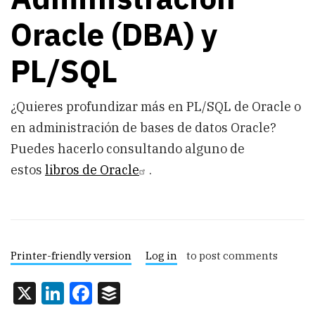
Oracle (DBA) y
PL/SQL
¿Quieres profundizar más en PL/SQL de Oracle o
en administración de bases de datos Oracle?
Puedes hacerlo consultando alguno de
estos
libros de Oracle
.
Printer-friendly version
Log in
to post comments
X
LinkedIn
Facebook
Buffer