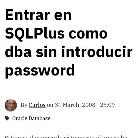
Entrar en
SQLPlus como
dba sin introducir
password
By
Carlos
on
31 March, 2008 - 23:09
Oracle Database
Si tienes el usuario de sistema con el que se ha