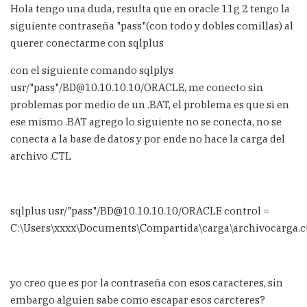
Hola tengo una duda, resulta que en oracle 11g 2 tengo la
siguiente contraseña "pass"(con todo y dobles comillas) al
querer conectarme con sqlplus
con el siguiente comando sqlplys
usr/"pass"/BD@10.10.10.10/ORACLE, me conecto sin
problemas por medio de un .BAT, el problema es que si en
ese mismo .BAT agrego lo siguiente no se conecta, no se
conecta a la base de datos y por ende no hace la carga del
archivo .CTL
sqlplus usr/"pass"/BD@10.10.10.10/ORACLE control =
C:\Users\xxxx\Documents\Compartida\carga\archivocarga.c
yo creo que es por la contraseña con esos caracteres, sin
embargo alguien sabe como escapar esos carcteres?