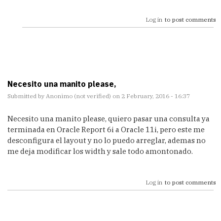
Log in
to post comments
Necesito una manito please,
Submitted by
Anonimo (not verified)
on 2 February, 2016 - 16:37
Necesito una manito please, quiero pasar una consulta ya
terminada en Oracle Report 6i a Oracle 11i, pero este me
desconfigura el layout y no lo puedo arreglar, ademas no
me deja modificar los width y sale todo amontonado.
Log in
to post comments