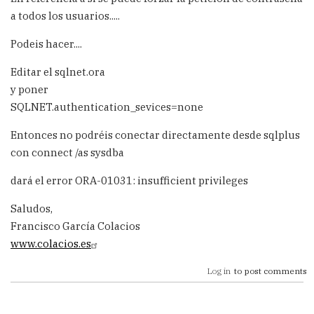
a todos los usuarios.....
Podeis hacer....
Editar el sqlnet.ora
y poner
SQLNET.authentication_sevices=none
Entonces no podréis conectar directamente desde sqlplus
con connect /as sysdba
dará el error ORA-01031: insufficient privileges
Saludos,
Francisco García Colacios
www.colacios.es
Log in
to post comments