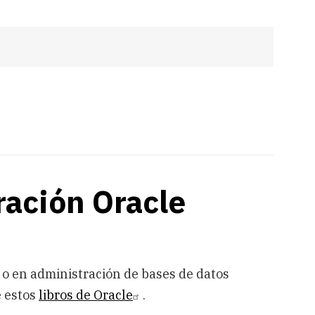
ración Oracle
o en administración de bases de datos
e estos
libros de Oracle
.