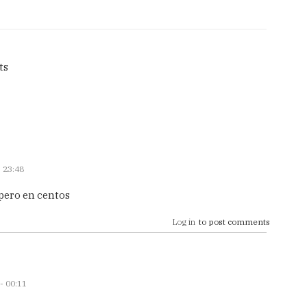
ts
 23:48
pero en centos
Log in
to post comments
- 00:11