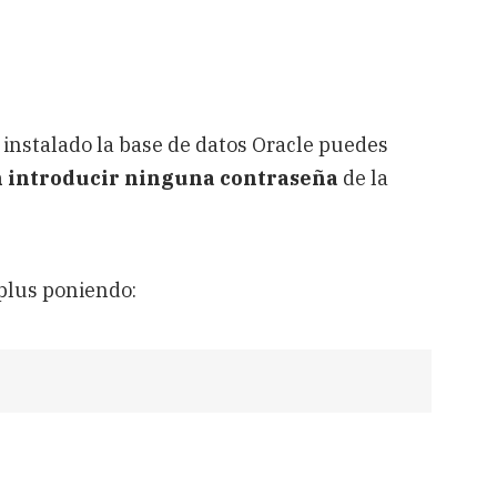
a instalado la base de datos Oracle puedes
n introducir ninguna contraseña
de la
plus poniendo: