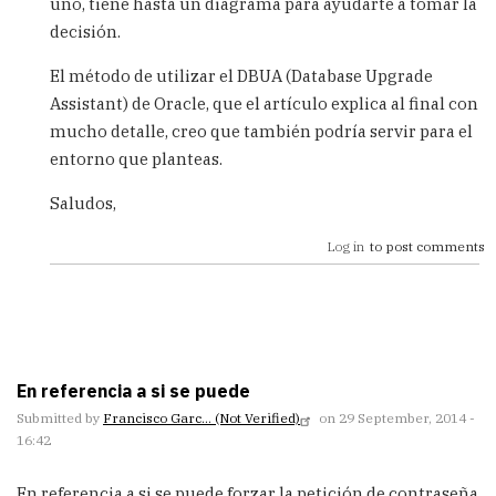
uno, tiene hasta un diagrama para ayudarte a tomar la
decisión.
El método de utilizar el DBUA (Database Upgrade
Assistant) de Oracle, que el artículo explica al final con
mucho detalle, creo que también podría servir para el
entorno que planteas.
Saludos,
Log in
to post comments
En referencia a si se puede
Submitted by
Francisco Garc… (not Verified)
on 29 September, 2014 -
16:42
En referencia a si se puede forzar la petición de contraseña