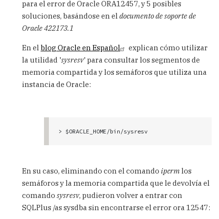
para el error de Oracle ORA12457, y 5 posibles
soluciones, basándose en el
documento de soporte de
Oracle 422173.1
En el
blog Oracle en Español
explican cómo utilizar
la utilidad '
sysresv
' para consultar los segmentos de
memoria compartida y los semáforos que utiliza una
instancia de Oracle:
> $ORACLE_HOME/bin/sysresv
En su caso, eliminando con el comando
ipcrm
los
semáforos y la memoria compartida que le devolvía el
comando
sysresv
, pudieron volver a entrar con
SQLPlus /as sysdba sin encontrarse el error ora 12547: