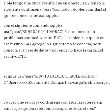
Hola tengo una duda, resulta que en oracle 11g 2 tengo la
siguiente contraseña "pass"(con todo y dobles comillas) al
querer conectarme con sqlplus
con el siguiente comando sqlplys
usr/"pass"/BD@10.10.10.10/ORACLE, me conecto sin
problemas por medio de un .BAT, el problema es que si en
ese mismo .BAT agrego lo siguiente no se conecta, no se
conecta a la base de datos y por ende no hace la carga del
archivo .CTL
sqlplus usr/"pass"/BD@10.10.10.10/ORACLE control =
C:\Users\xxxx\Documents\Compartida\carga\archivocarga.c
yo creo que es por la contraseña con esos caracteres, sin
embargo alguien sabe como escapar esos carcteres?