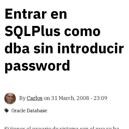
Entrar en
SQLPlus como
dba sin introducir
password
By
Carlos
on
31 March, 2008 - 23:09
Oracle Database
Si tienes el usuario de sistema con el que se ha