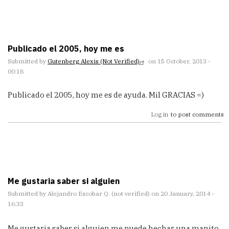
Publicado el 2005, hoy me es
Submitted by
Gutenberg Alexis (not Verified)
on 15 October, 2013 -
00:18
Publicado el 2005, hoy me es de ayuda. Mil GRACIAS =)
Log in
to post comments
Me gustaria saber si alguien
Submitted by
Alejandro Escobar Q. (not verified)
on 20 January, 2014 -
16:33
Me gustaria saber si alguien me puede hechar una manito,