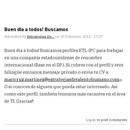
Buen dia a todos! Buscamos
Submitted by
Estrategias De…
on 15 February, 2012 - 17:37
Buen dia a todos! Buscamos perfiles ETL-IPC para trabajar
en una compañía estadounidense de renombre
internacional (Base en el DF.). Si cubres con el perfil y eres
bilingüe envianos mensaje privado o envia tu CV a
maricruz.martinez@estrategiasdetalentohumano.com
O si conoces de alguien que pueda estar interesado. Asi
como este perfil, también tenemos más vacantes en el área
de TI. Gracias!!
Log in
to post comments