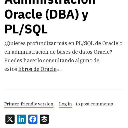
Oracle (DBA) y
PL/SQL
¿Quieres profundizar más en PL/SQL de Oracle o
en administración de bases de datos Oracle?
Puedes hacerlo consultando alguno de
estos
libros de Oracle
.
Printer-friendly version
Log in
to post comments
X
LinkedIn
Facebook
Buffer