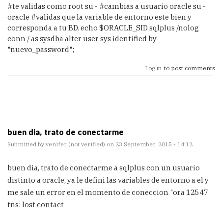
#te validas como root su - #cambias a usuario oracle su -
oracle #validas que la variable de entorno este bien y
corresponda a tu BD. echo $ORACLE_SID sqlplus /nolog
conn / as sysdba alter user sys identified by
"nuevo_password";
Log in
to post comments
buen dia, trato de conectarme
Submitted by
yenifer (not verified)
on 23 September, 2015 - 14:12
buen dia, trato de conectarme a sqlplus con un usuario
distinto a oracle, ya le defini las variables de entorno a el y
me sale un error en el momento de coneccion "ora 12547
tns: lost contact