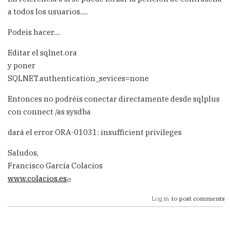
a todos los usuarios.....
Podeis hacer....
Editar el sqlnet.ora
y poner
SQLNET.authentication_sevices=none
Entonces no podréis conectar directamente desde sqlplus
con connect /as sysdba
dará el error ORA-01031: insufficient privileges
Saludos,
Francisco García Colacios
www.colacios.es
Log in
to post comments