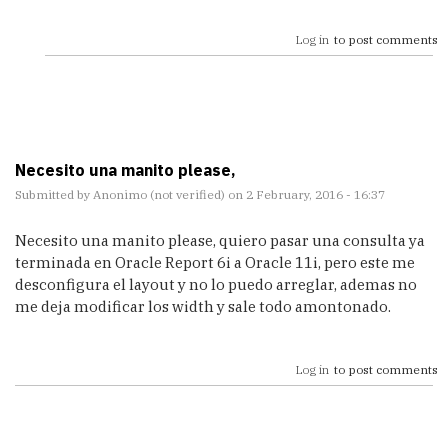
Log in
to post comments
Necesito una manito please,
Submitted by
Anonimo (not verified)
on 2 February, 2016 - 16:37
Necesito una manito please, quiero pasar una consulta ya
terminada en Oracle Report 6i a Oracle 11i, pero este me
desconfigura el layout y no lo puedo arreglar, ademas no
me deja modificar los width y sale todo amontonado.
Log in
to post comments