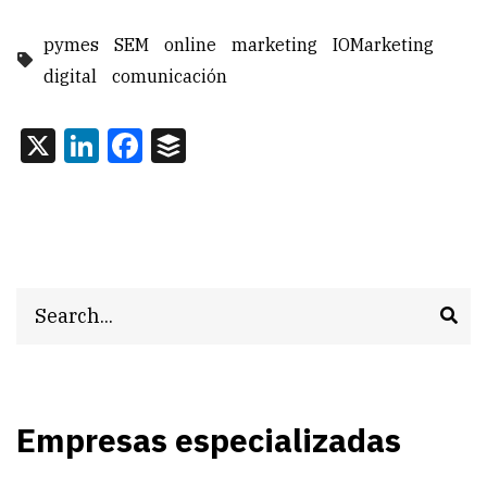
pymes
SEM
online
marketing
IOMarketing
digital
comunicación
X
LinkedIn
Facebook
Buffer
Search
Empresas especializadas