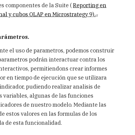
es componentes de la Suite (
Reporting en
al y cubos OLAP en Microstrategy 9).
arámetros.
ante el uso de parametros, podemos construir
s parametros podrán interactuar contra los
interactivos, permitiendons crear informes
or en tiempo de ejecución que se utilizara
ndicador, pudiendo realizar analisis de
s variables, algunas de las funciones
ndicadores de nuestro modelo. Mediante las
de estos valores en las formulas de los
a de esta funcionalidad.