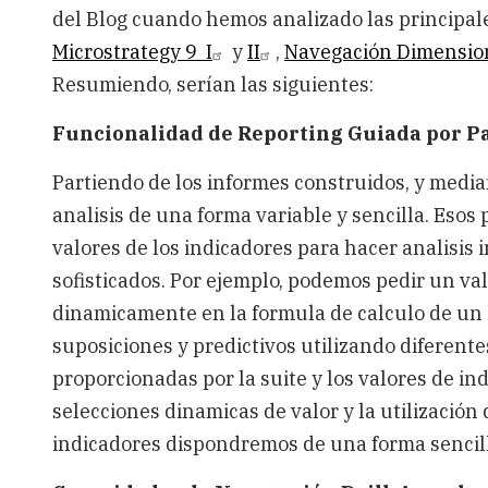
del Blog cuando hemos analizado las principal
Microstrategy 9 I
y
II
,
Navegación Dimension
Resumiendo, serían las siguientes:
Funcionalidad de Reporting Guiada por P
Partiendo de los informes construidos, y medi
analisis de una forma variable y sencilla. Eso
valores de los indicadores para hacer analisis 
sofisticados. Por ejemplo, podemos pedir un val
dinamicamente en la formula de calculo de un i
suposiciones y predictivos utilizando diferente
proporcionadas por la suite y los valores de i
selecciones dinamicas de valor y la utilización 
indicadores dispondremos de una forma sencill