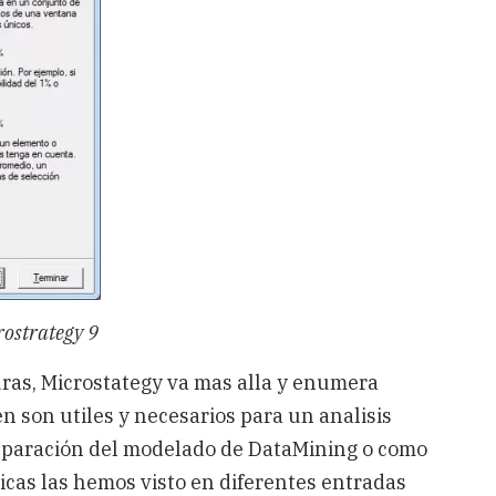
rostrategy 9
ras, Microstategy va mas alla y enumera
n son utiles y necesarios para un analisis
reparación del modelado de DataMining o como
sticas las hemos visto en diferentes entradas