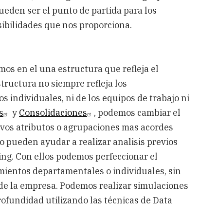
ueden ser el punto de partida para los
sibilidades que nos proporciona.
os en el una estructura que refleja el
tructura no siempre refleja los
 individuales, ni de los equipos de trabajo ni
s
y
Consolidaciones
, podemos cambiar el
evos atributos o agrupaciones mas acordes
No pueden ayudar a realizar analisis previos
ning. Con ellos podemos perfeccionar el
mientos departamentales o individuales, sin
 de la empresa. Podemos realizar simulaciones
fundidad utilizando las técnicas de Data