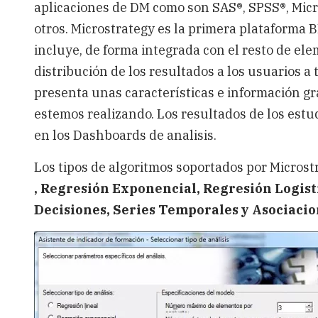
aplicaciones de DM como son SAS®, SPSS®, Mic
otros. Microstrategy es la primera plataforma B
incluye, de forma integrada con el resto de ele
distribución de los resultados a los usuarios a 
presenta unas características e información grá
estemos realizando. Los resultados de los est
en los Dashboards de analisis.
Los tipos de algoritmos soportados por Microst
, Regresión Exponencial, Regresión Logist
Decisiones, Series Temporales y Asociacio