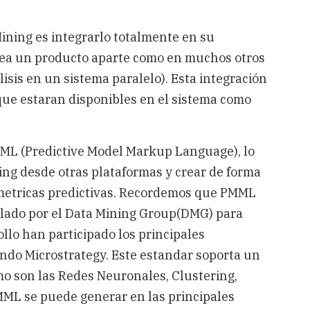
Mining es integrarlo totalmente en su
 sea un producto aparte como en muchos otros
álisis en un sistema paralelo). Esta integración
, que estaran disponibles en el sistema como
MML (Predictive Model Markup Language), lo
ng desde otras plataformas y crear de forma
 metricas predictivas. Recordemos que PMML
llado por el Data Mining Group(DMG) para
ollo han participado los principales
endo Microstrategy. Este estandar soporta un
o son las Redes Neuronales, Clustering,
MML se puede generar en las principales