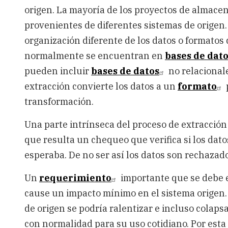
origen. La mayoría de los proyectos de almace
provenientes de diferentes sistemas de origen
organización diferente de los datos o formatos 
normalmente se encuentran en
bases de dato
pueden incluir
bases de datos
no relacional
extracción convierte los datos a un
formato
transformación.
Una parte intrínseca del proceso de extracción e
que resulta un chequeo que verifica si los dat
esperaba. De no ser así los datos son rechazado
Un
requerimiento
importante que se debe ex
cause un impacto mínimo en el sistema origen. 
de origen se podría ralentizar e incluso colaps
con normalidad para su uso cotidiano. Por esta