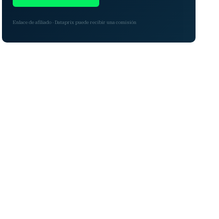
Enlace de afiliado · Dataprix puede recibir una comisión