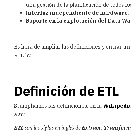
una gestión de la planificación de todos l
Interfaz independiente de hardware
.
Soporte en la explotación del Data W
Es hora de ampliar las definiciones y entrar u
ETL´s:
Definición de ETL
Si ampliamos las definiciones, en la
Wikipedi
ETL
:
ETL
son las siglas en inglés de
Extraer
,
Transform