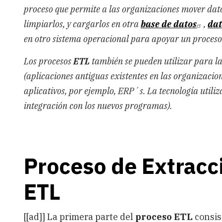
proceso que permite a las organizaciones mover dato
limpiarlos, y cargarlos en otra
base de datos
,
dat
en otro sistema operacional para apoyar un proceso
Los procesos
ETL
también se pueden utilizar para l
(aplicaciones antiguas existentes en las organizacio
aplicativos, por ejemplo, ERP´s. La tecnología utiliz
integración con los nuevos programas).
Proceso de Extracc
ETL
[[ad]] La primera parte del
proceso ETL
consis