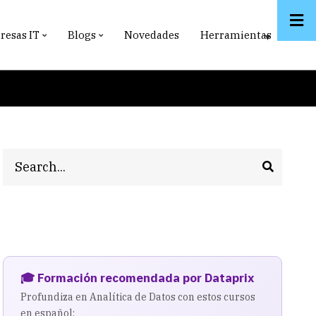
esas IT
Blogs
Novedades
Herramientas
Search
🎓 Formación recomendada por Dataprix
Profundiza en Analítica de Datos con estos cursos
en español: