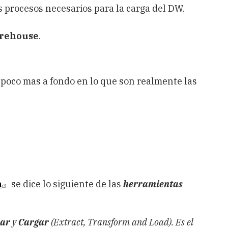
os procesos necesarios para la carga del DW.
arehouse
.
n poco mas a fondo en lo que son realmente las
a
se dice lo siguiente de las
herramientas
ar
y
Cargar
(Extract, Transform and Load). Es el