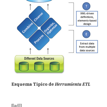
Esquema Tipico de
Herramienta ETL
[[ad]]