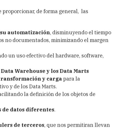
e proporcionar, de forma general, las
y su automatización
, disminuyendo el tiempo
sos no documentados, minimizando el margen
ndo un uso efectivo del hardware, software,
 Data Warehouse y los Data Marts
 transformación y carga
para la
vo y de los Data Marts.
facilitando la definición de los objetos de
 de datos diferentes
.
ulers de terceros
, que nos permitiran llevan