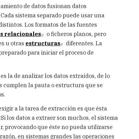
namiento de datos fusionan datos
. Cada sistema separado puede usar una
distintos. Los formatos de las fuentes
s relacionales
o ficheros planos, pero
es u otras
estructuras
diferentes. La
preparado para iniciar el proceso de
s la de analizar los datos extraídos, de lo
os cumplen la pauta o estructura que se
s.
igir a la tarea de extracción es que ésta
Si los datos a extraer son muchos, el sistema
ar, provocando que éste no pueda utilizarse
 razón, en sistemas grandes las operaciones