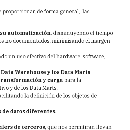
e proporcionar, de forma general, las
y su automatización
, disminuyendo el tiempo
sos no documentados, minimizando el margen
ndo un uso efectivo del hardware, software,
 Data Warehouse y los Data Marts
 transformación y carga
para la
vo y de los Data Marts.
facilitando la definición de los objetos de
 de datos diferentes
.
ulers de terceros
, que nos permitiran llevan