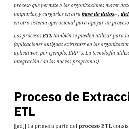
proceso que permite a las organizaciones mover dato
limpiarlos, y cargarlos en otra
base de datos
,
dat
en otro sistema operacional para apoyar un proceso
Los procesos
ETL
también se pueden utilizar para l
(aplicaciones antiguas existentes en las organizacio
aplicativos, por ejemplo, ERP´s. La tecnología utiliz
integración con los nuevos programas).
Proceso de Extracc
ETL
[[ad]] La primera parte del
proceso ETL
consis