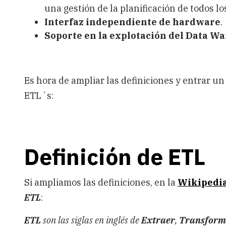
una gestión de la planificación de todos l
Interfaz independiente de hardware
.
Soporte en la explotación del Data W
Es hora de ampliar las definiciones y entrar u
ETL´s:
Definición de ETL
Si ampliamos las definiciones, en la
Wikipedi
ETL
:
ETL
son las siglas en inglés de
Extraer
,
Transform