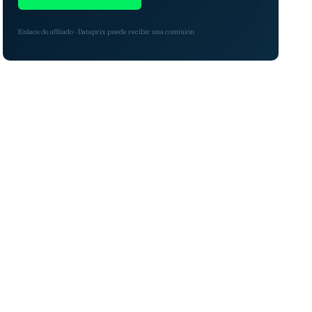
Enlace de afiliado · Dataprix puede recibir una comisión