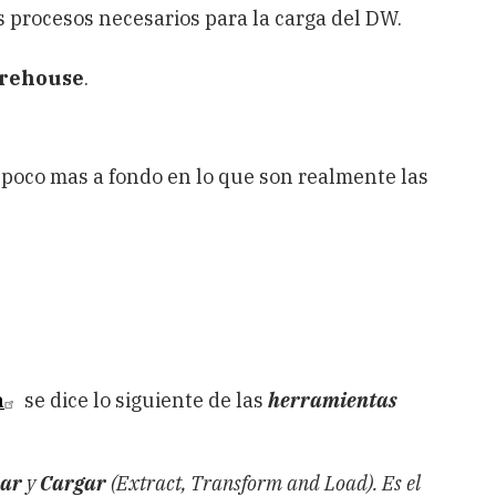
os procesos necesarios para la carga del DW.
arehouse
.
n poco mas a fondo en lo que son realmente las
a
se dice lo siguiente de las
herramientas
ar
y
Cargar
(Extract, Transform and Load). Es el