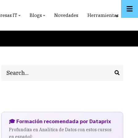
esas IT
Blogs
Novedades
Herramientas
Search
🎓 Formación recomendada por Dataprix
Profundiza en Analítica de Datos con estos cursos
en español: