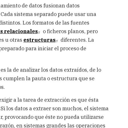
namiento de datos fusionan datos
. Cada sistema separado puede usar una
distintos. Los formatos de las fuentes
s relacionales
o ficheros planos, pero
es u otras
estructuras
diferentes. La
preparado para iniciar el proceso de
s la de analizar los datos extraídos, de lo
os cumplen la pauta o estructura que se
s.
igir a la tarea de extracción es que ésta
Si los datos a extraer son muchos, el sistema
ar, provocando que éste no pueda utilizarse
 razón, en sistemas grandes las operaciones