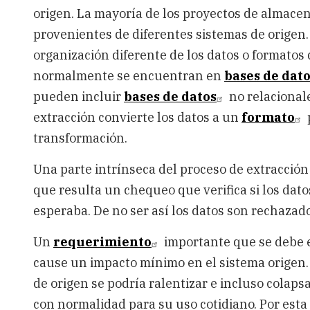
origen. La mayoría de los proyectos de almace
provenientes de diferentes sistemas de origen
organización diferente de los datos o formatos 
normalmente se encuentran en
bases de dato
pueden incluir
bases de datos
no relacional
extracción convierte los datos a un
formato
transformación.
Una parte intrínseca del proceso de extracción e
que resulta un chequeo que verifica si los dat
esperaba. De no ser así los datos son rechazado
Un
requerimiento
importante que se debe ex
cause un impacto mínimo en el sistema origen. 
de origen se podría ralentizar e incluso colaps
con normalidad para su uso cotidiano. Por esta