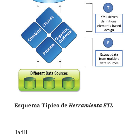
Esquema Tipico de
Herramienta ETL
[[ad]]