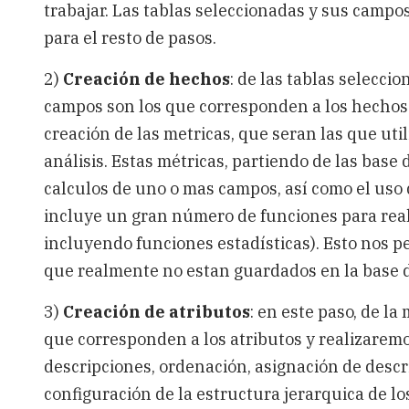
trabajar. Las tablas seleccionadas y sus camp
para el resto de pasos.
2)
Creación de hechos
: de las tablas selecci
campos son los que corresponden a los hechos.
creación de las metricas, que seran las que ut
análisis. Estas métricas, partiendo de las base
calculos de uno o mas campos, así como el uso
incluye un gran número de funciones para reali
incluyendo funciones estadísticas). Esto nos p
que realmente no estan guardados en la base d
3)
Creación de atributos
: en este paso, de 
que corresponden a los atributos y realizaremo
descripciones, ordenación, asignación de descri
configuración de la estructura jerarquica de 