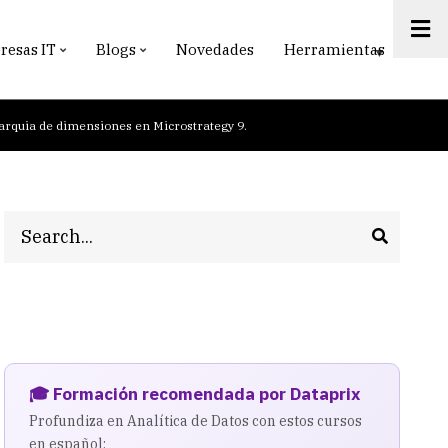
esas IT
Blogs
Novedades
Herramientas
rarquia de dimensiones en Microstrategy 9.
Search
🎓 Formación recomendada por Dataprix
Profundiza en Analítica de Datos con estos cursos
en español: