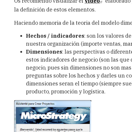
Os recomiendo visualizar el
video
elaborado 
la definición de estos elementos.
Haciendo memoria de la teoria del modelo dim
Hechos / indicadores
: son los valores d
nuestra organización (importe ventas, mar
Dimensiones
: las perspectivas o difere
estos indicadores de negocio (son las que 
negocio, pues sin dimensiones no son mas
preguntas sobre los hechos y darles un co
dimensiones seran el tiempo (siempre sue
producto, promoción y logística.