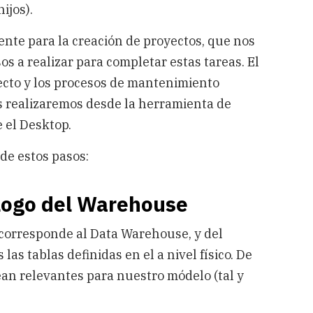
ijos).
tente para la creación de proyectos, que nos
s a realizar para completar estas tareas. El
yecto y los procesos de mantenimiento
os realizaremos desde la herramienta de
 el Desktop.
e estos pasos:
alogo del Warehouse
 corresponde al Data Warehouse, y del
as tablas definidas en el a nivel físico. De
ean relevantes para nuestro módelo (tal y