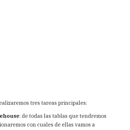
ealizaremos tres tareas principales:
rehouse
: de todas las tablas que tendremos
cionaremos con cuales de ellas vamos a