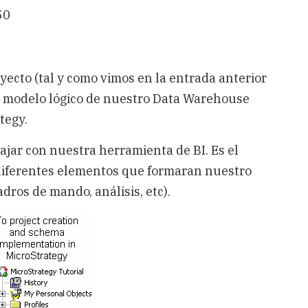
50
yecto (tal y como vimos en la entrada anterior
l modelo lógico de nuestro Data Warehouse
tegy.
jar con nuestra herramienta de BI. Es el
 diferentes elementos que formaran nuestro
dros de mando, análisis, etc).