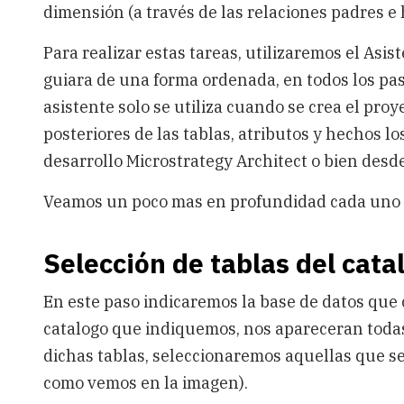
dimensión (a través de las relaciones padres e h
Para realizar estas tareas, utilizaremos el Asis
guiara de una forma ordenada, en todos los paso
asistente solo se utiliza cuando se crea el pro
posteriores de las tablas, atributos y hechos l
desarrollo Microstrategy Architect o bien desde
Veamos un poco mas en profundidad cada uno d
Selección de tablas del cat
En este paso indicaremos la base de datos que
catalogo que indiquemos, nos apareceran todas l
dichas tablas, seleccionaremos aquellas que s
como vemos en la imagen).