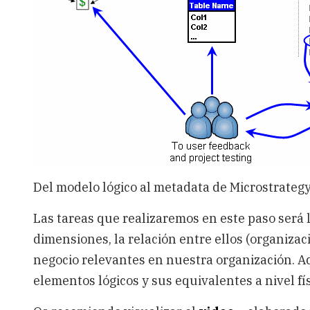
Del modelo lógico al metadata de Microstrateg
Las tareas que realizaremos en este paso será la
dimensiones, la relación entre ellos (organizac
negocio relevantes en nuestra organización. Aq
elementos lógicos y sus equivalentes a nivel fís