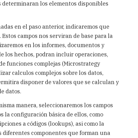
os determinaran los elementos disponibles
onadas en el paso anterior, indicaremos que
 Estos campos nos serviran de base para la
ilizaremos en los informes, documentos y
 de los hechos, podran incluir operaciones,
 de funciones complejas (Microstrategy
zar calculos complejos sobre los datos,
ermitira disponer de valores que se calculan y
e datos.
la misma manera, seleccionaremos los campos
s la configuración básica de ellos, como
pciones a códigos (lookups), asi como la
los diferentes componentes que forman una