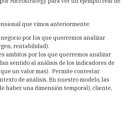
por Microstrategy para ver un ejemplo real de
ensional que vimos anteriormente:
e negocio por los que querremos analizar
gen, rentabilidad).
ntes ambitos por los que querremos analizar
dan sentido al análisis de los indicadores de
 que un valor mas). Permite contestar
ntexto de análisis. En nuestro modelo, las
le haber una dimensión temporal), cliente,