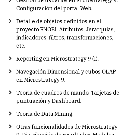
Gestión de usuarios en Microstrategy 9.
Configuración del portal Web.
Detalle de objetos definidos en el
proyecto ENOBI. Atributos, Jerarquias,
indicadores, filtros, transformaciones,
etc.
Reporting en Microstrategy 9 (I).
Navegación Dimensional y cubos OLAP
en Microstrategy 9.
Teoria de cuadros de mando. Tarjetas de
puntuación y Dashboard.
Teoria de Data Mining.
Otras funcionalidades de Microstrategy
9. Distribución de resultados. Modelos