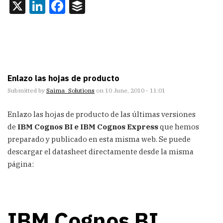
X
LinkedIn
Facebook
Buffer
Enlazo las hojas de producto
Submitted by
Saima_Solutions
on 10 June, 2010 - 11:01
Enlazo las hojas de producto de las últimas versiones
de
IBM Cognos BI e IBM Cognos Express
que hemos
preparado y publicado en esta misma web. Se puede
descargar el datasheet directamente desde la misma
página:
IBM Cognos BI