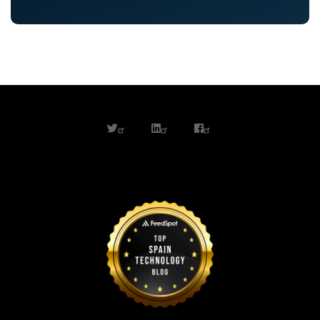
twitter
linkedin
facebook