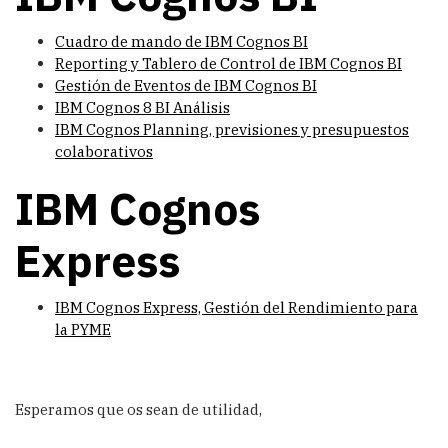
Cuadro de mando de IBM Cognos BI
Reporting y Tablero de Control de IBM Cognos BI
Gestión de Eventos de IBM Cognos BI
IBM Cognos 8 BI Análisis
IBM Cognos Planning, previsiones y presupuestos
colaborativos
IBM Cognos
Express
IBM Cognos Express, Gestión del Rendimiento para
la PYME
Esperamos que os sean de utilidad,