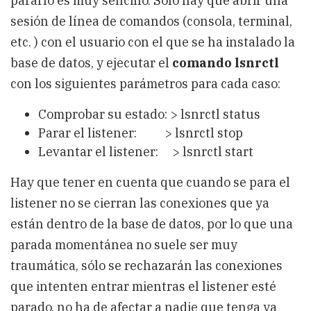
pararlo es muy sencillo. Sólo hay que abrir una
sesión de línea de comandos (consola, terminal,
etc. ) con el usuario con el que se ha instalado la
base de datos, y ejecutar el
comando lsnrctl
con los siguientes parámetros para cada caso:
Comprobar su estado: > lsnrctl status
Parar el listener: > lsnrctl stop
Levantar el listener: > lsnrctl start
Hay que tener en cuenta que cuando se para el
listener no se cierran las conexiones que ya
están dentro de la base de datos, por lo que una
parada momentánea no suele ser muy
traumática, sólo se rechazarán las conexiones
que intenten entrar mientras el listener esté
parado, no ha de afectar a nadie que tenga ya