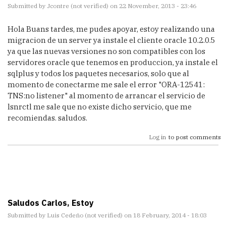
Submitted by
Jcontre (not verified)
on 22 November, 2013 - 23:46
Hola Buans tardes, me pudes apoyar, estoy realizando una
migracion de un server ya instale el cliente oracle 10.2.0.5
ya que las nuevas versiones no son compatibles con los
servidores oracle que tenemos en produccion, ya instale el
sqlplus y todos los paquetes necesarios, solo que al
momento de conectarme me sale el error "ORA-12541:
TNS:no listener" al momento de arrancar el servicio de
lsnrctl me sale que no existe dicho servicio, que me
recomiendas. saludos.
Log in
to post comments
Saludos Carlos, Estoy
Submitted by
Luis Cedeño (not verified)
on 18 February, 2014 - 18:03