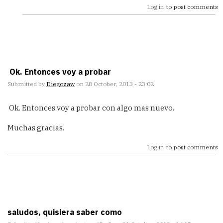
una
Log in
to post comments
by
Diegozaw
Ok. Entonces voy a probar
Submitted by
Diegozaw
on 28 October, 2013 - 23:02
Ok. Entonces voy a probar con algo mas nuevo.
Muchas gracias.
Log in
to post comments
saludos, quisiera saber como