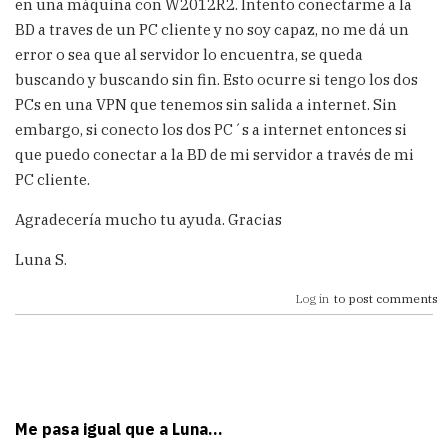
en una máquina con W2012R2. Intento conectarme a la
BD a traves de un PC cliente y no soy capaz, no me dá un
error o sea que al servidor lo encuentra, se queda
buscando y buscando sin fin. Esto ocurre si tengo los dos
PCs en una VPN que tenemos sin salida a internet. Sin
embargo, si conecto los dos PC´s a internet entonces si
que puedo conectar a la BD de mi servidor a través de mi
PC cliente.
Agradecería mucho tu ayuda. Gracias
Luna S.
Log in
to post comments
Me pasa igual que a Luna...