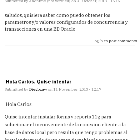
Submitted by
Anonimo (not verified)
on 31 October, 2013 - 16:15
saludos, quisiera saber como puedo obtener los
parametros y/o valores configurados de concurrencia y
transacciones en una BD Oracle
Log in
to post comments
Hola Carlos. Quise intentar
Submitted by
Diegozaw
on 11 November, 2013 - 12:17
Hola Carlos.
Quise intentar instalar forms y reports 11g para
solucionar el inconveniente de la conexion cliente a la
base de datos local pero resulta que tengo problemas al