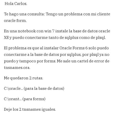
Hola Carlos.
Te hago una consulta: Tengo un problema con mi cliente
oracle form.
En una notebook con win 7 instale la base de datos oracle
XE y puedo conectarme tanto de sqlplus como de plsql.
El problema es que al instalar Oracle Forms 6 solo puedo
conectarme a la base de datos por sqlplus, por plsql ya no
puedo y tampoco por forms. Me sale un cartel de error de
tnsnames.ora.
Me quedaron 2 rutas.
C:\oracle... (para la base de datos)
C:\orant... (para forms)
Deje los 2 tnsnames iguales.