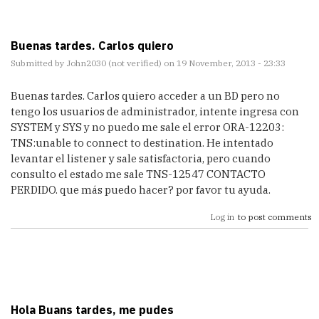
Buenas tardes. Carlos quiero
Submitted by
John2030 (not verified)
on 19 November, 2013 - 23:33
Buenas tardes. Carlos quiero acceder a un BD pero no
tengo los usuarios de administrador, intente ingresa con
SYSTEM y SYS y no puedo me sale el error ORA-12203:
TNS:unable to connect to destination. He intentado
levantar el listener y sale satisfactoria, pero cuando
consulto el estado me sale TNS-12547 CONTACTO
PERDIDO. que más puedo hacer? por favor tu ayuda.
Log in
to post comments
Hola Buans tardes, me pudes