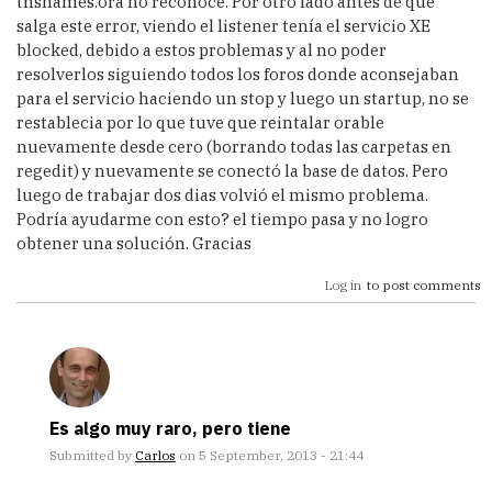
tnsnames.ora no reconoce. Por otro lado antes de que
salga este error, viendo el listener tenía el servicio XE
blocked, debido a estos problemas y al no poder
resolverlos siguiendo todos los foros donde aconsejaban
para el servicio haciendo un stop y luego un startup, no se
restablecia por lo que tuve que reintalar orable
nuevamente desde cero (borrando todas las carpetas en
regedit) y nuevamente se conectó la base de datos. Pero
luego de trabajar dos dias volvió el mismo problema.
Podría ayudarme con esto? el tiempo pasa y no logro
obtener una solución. Gracias
Log in
to post comments
Es algo muy raro, pero tiene
Submitted by
Carlos
on 5 September, 2013 - 21:44