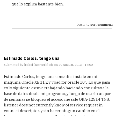
que lo explica bastante bien.
Log in
to post comments
Estimado Carlos, tengo una
Submitted by
isabel (not verified)
on 29 August, 2013 - 16:00
Estimado Carlos, tengo una consulta, instalé en mi
maquina Oracle XE 11.2 y Toad for oracle 10.5 Lo que pasa
es lo siguiente estuve trabajando haciendo consultas a la
base de datos desde mi programa, y luego de usarlo un par
de semanas se bloqueó el acceso me sale ORA-12514 TNS:
listener does not currently know of service request in
connect descriptor. y sin hacer ningun cambio en el