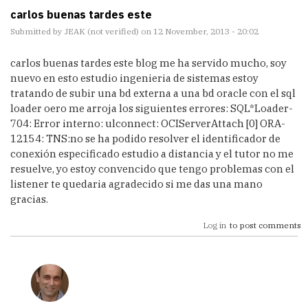
carlos buenas tardes este
Submitted by
JEAK (not verified)
on 12 November, 2013 - 20:02
carlos buenas tardes este blog me ha servido mucho, soy
nuevo en esto estudio ingenieria de sistemas estoy
tratando de subir una bd externa a una bd oracle con el sql
loader oero me arroja los siguientes errores: SQL*Loader-
704: Error interno: ulconnect: OCIServerAttach [0] ORA-
12154: TNS:no se ha podido resolver el identificador de
conexión especificado estudio a distancia y el tutor no me
resuelve, yo estoy convencido que tengo problemas con el
listener te quedaria agradecido si me das una mano
gracias.
Log in
to post comments