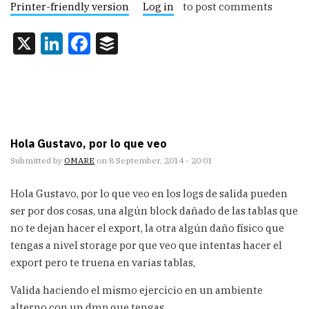
Printer-friendly version
Log in
to post comments
X
LinkedIn
Facebook
Buffer
Hola Gustavo, por lo que veo
Submitted by
OMARE
on 8 September, 2014 - 20:01
Hola Gustavo, por lo que veo en los logs de salida pueden
ser por dos cosas, una algún block dañado de las tablas que
no te dejan hacer el export, la otra algún daño físico que
tengas a nivel storage por que veo que intentas hacer el
export pero te truena en varias tablas,
Valida haciendo el mismo ejercicio en un ambiente
alterno con un dmp que tengas.