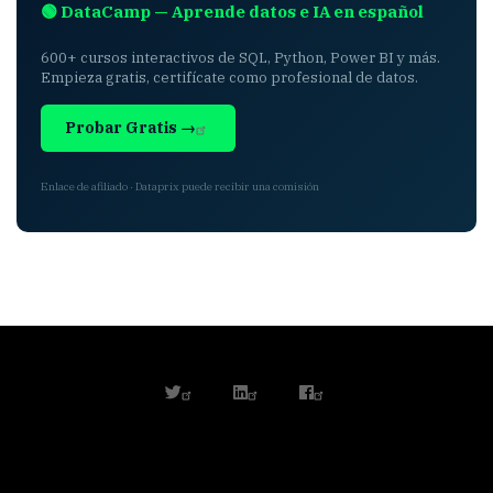
🟢 DataCamp — Aprende datos e IA en español
600+ cursos interactivos de SQL, Python, Power BI y más.
Empieza gratis, certifícate como profesional de datos.
Probar Gratis →
Enlace de afiliado · Dataprix puede recibir una comisión
twitter
linkedin
facebook