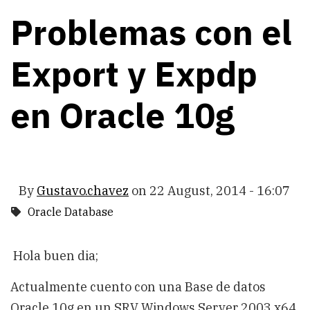
Problemas con el
Export y Expdp
en Oracle 10g
By
Gustavo.chavez
on
22 August, 2014 - 16:07
Oracle Database
Hola buen dia;
Actualmente cuento con una Base de datos
Oracle 10g en un SRV Windows Server 2003 x64