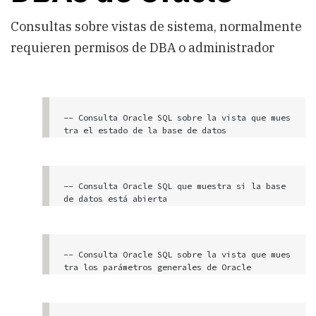
Consultas sobre vistas de sistema, normalmente
requieren permisos de DBA o administrador
-- Consulta Oracle SQL sobre la vista que mues
tra el estado de la base de datos

select * from v$instance
-- Consulta Oracle SQL que muestra si la base 
de datos está abierta

select status from v$instance
-- Consulta Oracle SQL sobre la vista que mues