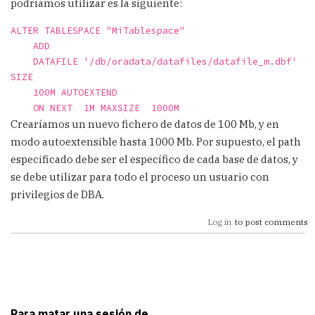
podríamos utilizar es la siguiente:
ALTER TABLESPACE "MiTablespace" 
    ADD 
    DATAFILE '/db/oradata/datafiles/datafile_m.dbf'  
SIZE  
    100M AUTOEXTEND 
    ON NEXT  1M MAXSIZE  1000M
Crearíamos un nuevo fichero de datos de 100 Mb, y en
modo autoextensible hasta 1000 Mb. Por supuesto, el path
especificado debe ser el específico de cada base de datos, y
se debe utilizar para todo el proceso un usuario con
privilegios de DBA.
Log in
to post comments
Para matar una sesión de