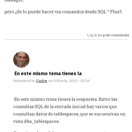
pero ¿Se lo puede hacer via comandos desde SQL * Plus?..
Log in
to post comments
En este mismo tema tienes la
Submitted by
Carlos
on 4 March, 2010 - 00:24
In
reply
En este mismo tema tienes la respuesta. Entre las
to
consultas SQL de la entrada inicial hay varios que
tablespaces
consultan datos de tablespaces, que se encuentran en
en
oracle
vista dba_tablespaces.
by