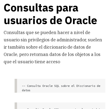
Consultas para
usuarios de Oracle
Consultas que se pueden hacer a nivel de
usuario sin privilegios de administrador, suelen
ir también sobre el diccionario de datos de
Oracle, pero retornan datos de los objetos a los
que el usuario tiene acceso
-- Consulta Oracle SQL sobre el Diccionario de 
datos 

-- Con esta vista se consultan los nombres de 
las tablas o vistas del diccionario a las que 
el usuario tiene acceso, útil para saber dónde 
buscar información sobre objetos a los que el 