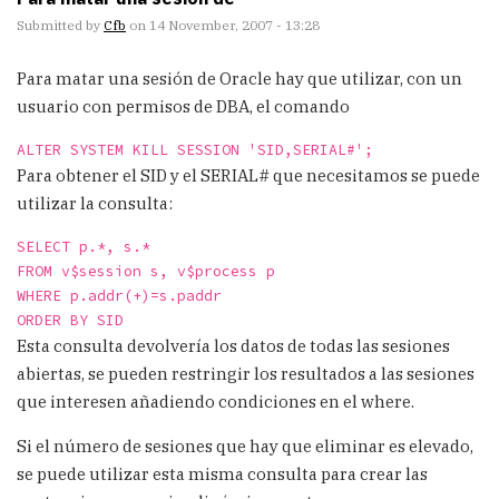
Submitted by
Cfb
on 14 November, 2007 - 13:28
Para matar una sesión de Oracle hay que utilizar, con un
usuario con permisos de DBA, el comando
ALTER SYSTEM KILL SESSION 'SID,SERIAL#';
Para obtener el SID y el SERIAL# que necesitamos se puede
utilizar la consulta:
SELECT p.*, s.*
FROM v$session s, v$process p
WHERE p.addr(+)=s.paddr
ORDER BY SID
Esta consulta devolvería los datos de todas las sesiones
abiertas, se pueden restringir los resultados a las sesiones
que interesen añadiendo condiciones en el where.
Si el número de sesiones que hay que eliminar es elevado,
se puede utilizar esta misma consulta para crear las