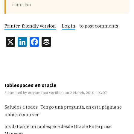
comisión
Printer-friendly version
Log in
to post comments
X
LinkedIn
Facebook
Buffer
tablespaces en oracle
Submitted by
estyom (not verified)
on 2 March, 2010 - 02:07
Saludos a todos.. Tengo una pregunta, en esta página se
indica como ver
los datos de un tablespace desde Oracle Enterprise
Manager,