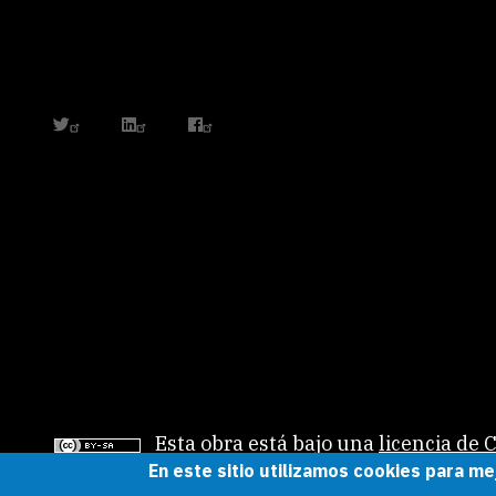
twitter
linkedin
facebook
Esta obra está bajo una
licencia de
En este sitio utilizamos cookies para me