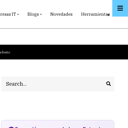
esas IT
Blogs
Novedades
Herramientas
efesto
Search