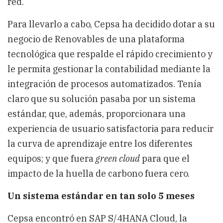
red.
Para llevarlo a cabo, Cepsa ha decidido dotar a su
negocio de Renovables de una plataforma
tecnológica que respalde el rápido crecimiento y
le permita gestionar la contabilidad mediante la
integración de procesos automatizados. Tenía
claro que su solución pasaba por un sistema
estándar, que, además, proporcionara una
experiencia de usuario satisfactoria para reducir
la curva de aprendizaje entre los diferentes
equipos; y que fuera
green cloud
para que el
impacto de la huella de carbono fuera cero.
Un sistema estándar en tan solo 5 meses
Cepsa encontró en SAP S/4HANA Cloud, la