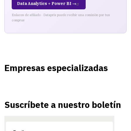
Data Analytics + Power BI →
Enlaces de afiliado · Dataprix puede recibir una comisión por tus
compras
Empresas especializadas
Suscríbete a nuestro boletín