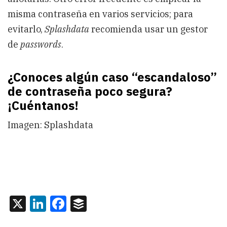
misma contraseña en varios servicios; para
evitarlo,
Splashdata
recomienda usar un gestor
de
passwords
.
¿Conoces algún caso “escandaloso”
de contraseña poco segura?
¡Cuéntanos!
Imagen: Splashdata
X
LinkedIn
Facebook
Buffer