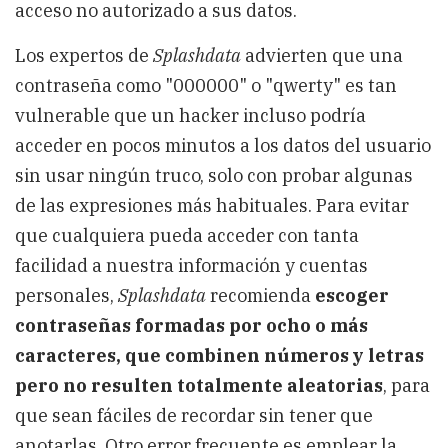
acceso no autorizado a sus datos.
Los expertos de
Splashdata
advierten que una
contraseña como "000000" o "qwerty" es tan
vulnerable que un hacker incluso podría
acceder en pocos minutos a los datos del usuario
sin usar ningún truco, solo con probar algunas
de las expresiones más habituales. Para evitar
que cualquiera pueda acceder con tanta
facilidad a nuestra información y cuentas
personales,
Splashdata
recomienda
escoger
contraseñas formadas por ocho o más
caracteres, que combinen números y letras
pero no resulten totalmente aleatorias
, para
que sean fáciles de recordar sin tener que
anotarlas. Otro error frecuente es emplear la