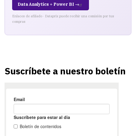
Data Analytics + Power BI →
Enlaces de afiliado · Dataprix puede recibir una comisión por tus
compras
Suscríbete a nuestro boletín