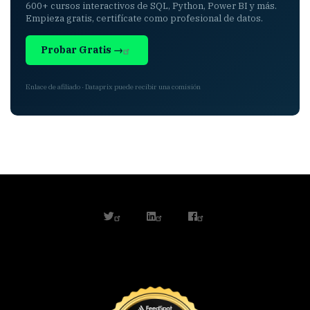
600+ cursos interactivos de SQL, Python, Power BI y más.
Empieza gratis, certifícate como profesional de datos.
Probar Gratis →
Enlace de afiliado · Dataprix puede recibir una comisión
twitter
linkedin
facebook