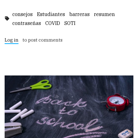
consejos
Estudiantes
barreras
resumen
contraseñas
COVID
SOTI
Log in
to post comments