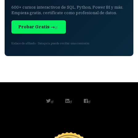
600+ cursos interactivos de SQL, Python, Power BI y más.
Empieza gratis, certifícate como profesional de datos.
Probar Gratis →
Enlace de afiliado · Dataprix puede recibir una comisión
twitter
linkedin
facebook