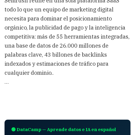
Semrush reúne en una sola plataforma SaaS
todo lo que un equipo de marketing digital
necesita para dominar el posicionamiento
orgánico, la publicidad de pago y la inteligencia
competitiva: más de 55 herramientas integradas,
una base de datos de 26.000 millones de
palabras clave, 43 billones de backlinks
indexados y estimaciones de tráfico para
cualquier dominio..
…
🟢 DataCamp — Aprende datos e IA en español