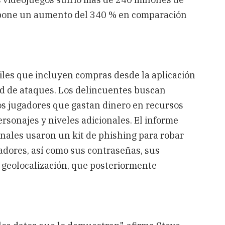
upone un aumento del 340 % en comparación
iles que incluyen compras desde la aplicación
ad de ataques. Los delincuentes buscan
os jugadores que gastan dinero en recursos
rsonajes y niveles adicionales. El informe
inales usaron un kit de phishing para robar
gadores, así como sus contraseñas, sus
e geolocalización, que posteriormente