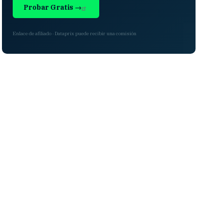
Probar Gratis →
Enlace de afiliado · Dataprix puede recibir una comisión