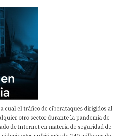
 cual el tráfico de ciberataques dirigidos al
alquier otro sector durante la pandemia de
ado de Internet en materia de seguridad de
los videojuegos sufrió más de 240 millones de