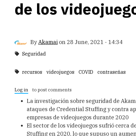
de los videojueg
By
Akamai
on
28 June, 2021 - 14:34
Seguridad
recursos
videojuegos
COVID
contraseñas
Log in
to post comments
La investigación sobre seguridad de Akam
ataques de Credential Stuffing y contra ap
empresas de videojuegos durante 2020
El sector de los videojuegos sufrió cerca 
Stuffing en 2020, lo que supuso un aumen