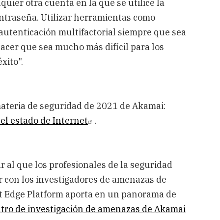
uier otra cuenta en la que se utilice la
traseña. Utilizar herramientas como
autenticación multifactorial siempre que sea
hacer que sea mucho más difícil para los
xito".
materia de seguridad de 2021 de Akamai:
el estado de Internet
.
r al que los profesionales de la seguridad
r con los investigadores de amenazas de
nt Edge Platform aporta en un panorama de
tro de investigación de amenazas de Akamai