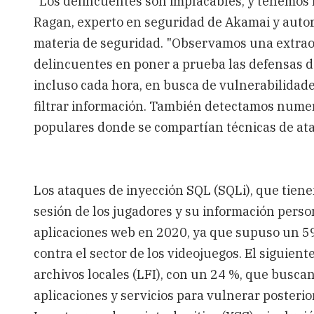
"Los delincuentes son implacables, y tenemos 
Ragan, experto en seguridad de Akamai y autor 
materia de seguridad. "Observamos una extraord
delincuentes en poner a prueba las defensas de
incluso cada hora, en busca de vulnerabilidade
filtrar información. También detectamos nume
populares donde se compartían técnicas de at
Los ataques de inyección SQL (SQLi), que tienen
sesión de los jugadores y su información person
aplicaciones web en 2020, ya que supuso un 5
contra el sector de los videojuegos. El siguient
archivos locales (LFI), con un 24 %, que busca
aplicaciones y servicios para vulnerar posterio