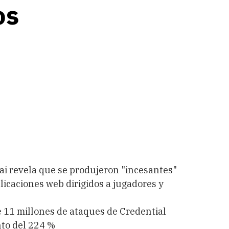
os
ai revela que se produjeron "incesantes"
licaciones web dirigidos a jugadores y
de 11 millones de ataques de Credential
to del 224 %