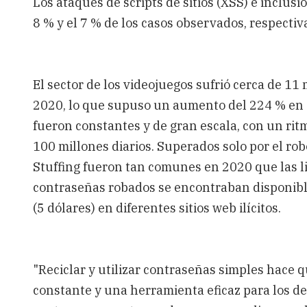
Los ataques de scripts de sitios (XSS) e inclus
8 % y el 7 % de los casos observados, respecti
El sector de los videojuegos sufrió cerca de 11
2020, lo que supuso un aumento del 224 % en 
fueron constantes y de gran escala, con un ritm
100 millones diarios. Superados solo por el ro
Stuffing fueron tan comunes en 2020 que las l
contraseñas robados se encontraban disponible
(5 dólares) en diferentes sitios web ilícitos.
"Reciclar y utilizar contraseñas simples hace 
constante y una herramienta eficaz para los de