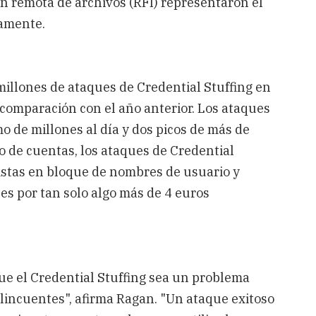
ión remota de archivos (RFI) representaron el
vamente.
 millones de ataques de Credential Stuffing en
comparación con el año anterior. Los ataques
o de millones al día y dos picos de más de
bo de cuentas, los ataques de Credential
istas en bloque de nombres de usuario y
s por tan solo algo más de 4 euros
que el Credential Stuffing sea un problema
lincuentes", afirma Ragan. "Un ataque exitoso