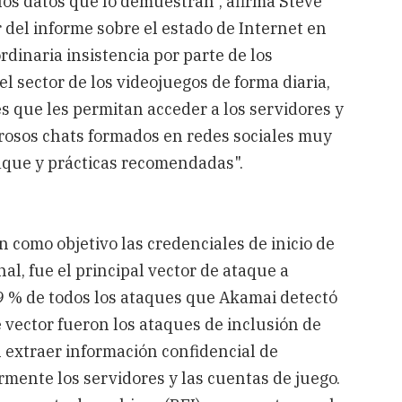
los datos que lo demuestran", afirma Steve
del informe sobre el estado de Internet en
inaria insistencia por parte de los
l sector de los videojuegos de forma diaria,
s que les permitan acceder a los servidores y
rosos chats formados en redes sociales muy
aque y prácticas recomendadas".
 como objetivo las credenciales de inicio de
al, fue el principal vector de ataque a
9 % de todos los ataques que Akamai detectó
e vector fueron los ataques de inclusión de
n extraer información confidencial de
rmente los servidores y las cuentas de juego.