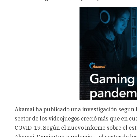
Akamai
ha publicado una investigación según la
sector de los videojuegos creció más que en cu
COVID-19. Según el nuevo informe sobre el est
Akamai,
Gaming en pandemia
, el sector de 