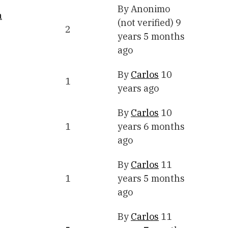
By
Anonimo
a
(not verified)
9
2
years 5 months
ago
By
Carlos
10
1
years ago
By
Carlos
10
1
years 6 months
ago
By
Carlos
11
1
years 5 months
ago
By
Carlos
11