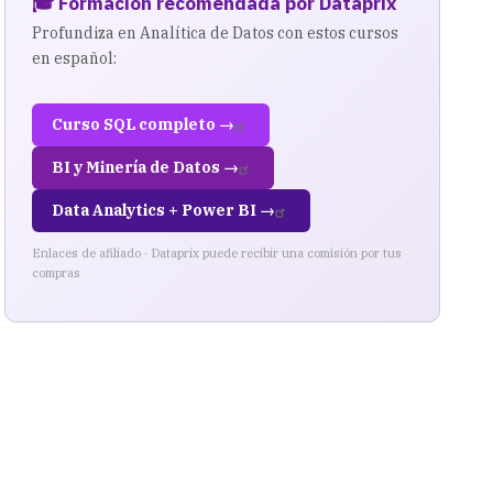
🎓 Formación recomendada por Dataprix
Profundiza en Analítica de Datos con estos cursos
en español:
Curso SQL completo →
BI y Minería de Datos →
Data Analytics + Power BI →
Enlaces de afiliado · Dataprix puede recibir una comisión por tus
compras