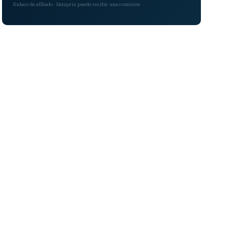
Enlace de afiliado · Dataprix puede recibir una comisión