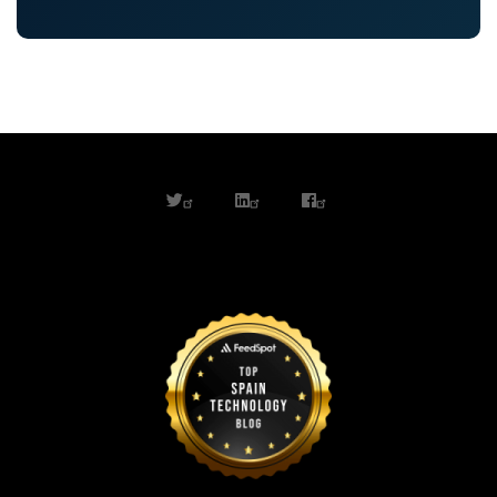
twitter
linkedin
facebook