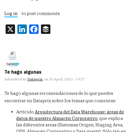
Log in
to post comments
X
LinkedIn
Facebook
Buffer
Te hago algunas
Submitted by
Dataprix
on 30 April, 2010 - 19:37
Te hago algunas recomendaciones de lo que puedes
encontrar en Dataprix sobre los temas que comentas:
Artículo
Arquitectura del Data Warehouse: áreas de
datos de nuestro Almacén Corporativo
, que explica
las diferentes areas (Sistemas Origen, Staging Area,
ODS, Almacén Corporativo y Data marts). Sólo ten en