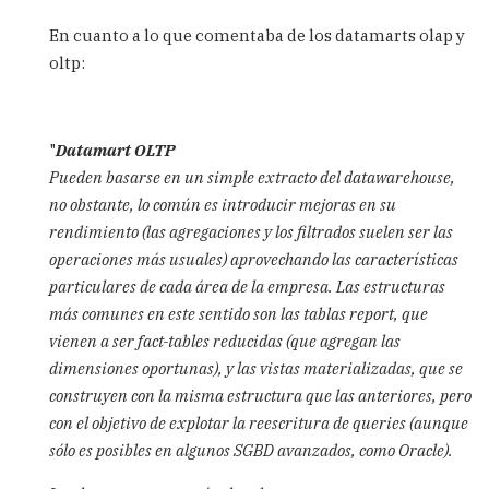
algunas
En cuanto a lo que comentaba de los datamarts olap y
by
Dataprix
oltp:
"
Datamart OLTP
Pueden basarse en un simple extracto del datawarehouse,
no obstante, lo común es introducir mejoras en su
rendimiento (las agregaciones y los filtrados suelen ser las
operaciones más usuales) aprovechando las características
particulares de cada área de la empresa. Las estructuras
más comunes en este sentido son las tablas report, que
vienen a ser fact-tables reducidas (que agregan las
dimensiones oportunas), y las vistas materializadas, que se
construyen con la misma estructura que las anteriores, pero
con el objetivo de explotar la reescritura de queries (aunque
sólo es posibles en algunos SGBD avanzados, como Oracle).