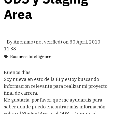
Area
By
Anonimo (not verified)
on
30 April, 2010 -
11:38
Business Intelligence
Buenos días:
Soy nueva en esto de la BI y estoy buscando
información relevante para realizar mi proyecto
final de carrera.
Me gustaría, por favor, que me ayudarais para
saber donde puedo encontrar más información
sobre el Staging Area y el ODS. ¿Durante el