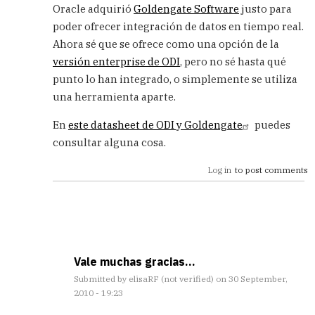
Oracle adquirió
Goldengate Software
justo para
poder ofrecer integración de datos en tiempo real.
Ahora sé que se ofrece como una opción de la
versión enterprise de ODI
, pero no sé hasta qué
punto lo han integrado, o simplemente se utiliza
una herramienta aparte.
En
este datasheet de ODI y Goldengate
puedes
consultar alguna cosa.
Log in
to post comments
Vale muchas gracias...
Submitted by
elisaRF (not verified)
on 30 September,
2010 - 19:23