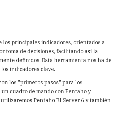
los principales indicadores, orientados a
r toma de decisiones, facilitando así la
amente definidos. Esta herramienta nos ha de
 los indicadores clave.
on los "primeros pasos" para los
zar un cuadro de mando con Pentaho y
utilizaremos Pentaho BI Server 6 y también