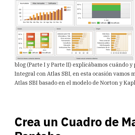
Mando
hecho
fácil
blog (Parte I y Parte II) explicábamos cuándo 
Integral con Atlas SBI, en esta ocasión vamos 
Atlas SBI basado en el modelo de Norton y Kapl
Crea un Cuadro de M