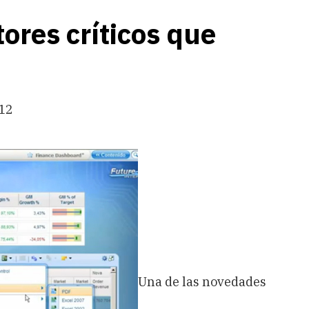
res críticos que
:12
Una de las novedades