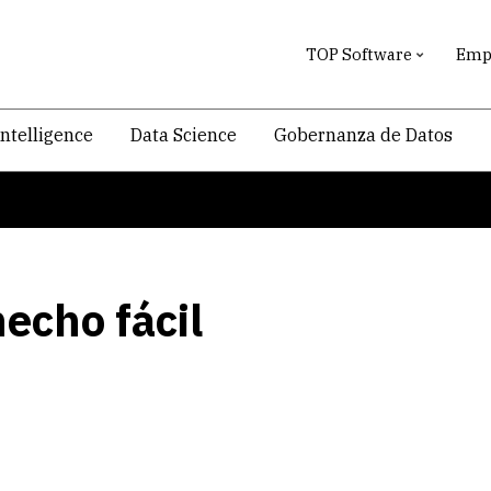
TOP Software
Empr
intelligence
Data Science
Gobernanza de Datos
echo fácil