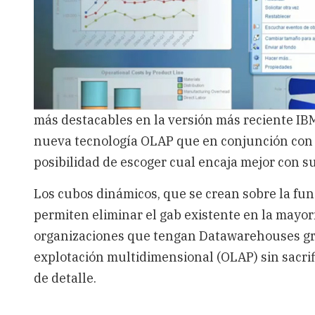
más destacables en la versión más reciente IB
nueva tecnología OLAP que en conjunción con la
posibilidad de escoger cual encaja mejor con s
Los cubos dinámicos, que se crean sobre la f
permiten eliminar el gab existente en la mayor
organizaciones que tengan Datawarehouses gr
explotación multidimensional (OLAP) sin sacrifi
de detalle.