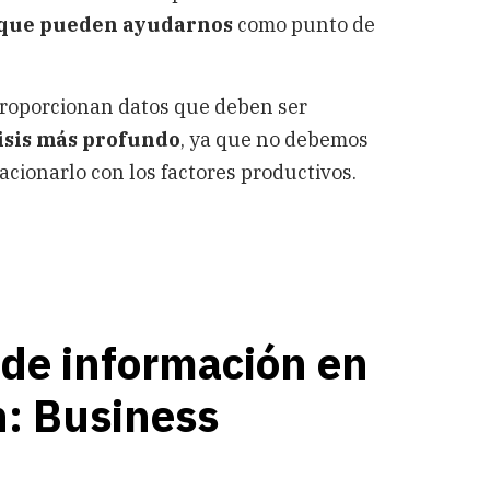
 que pueden ayudarnos
como punto de
 proporcionan datos que deben ser
isis más profundo
, ya que no debemos
lacionarlo con los factores productivos.
de información en
: Business