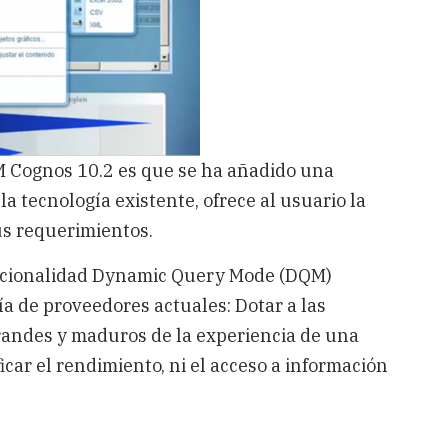
M Cognos 10.2 es que se ha añadido una
 tecnología existente, ofrece al usuario la
us requerimientos.
uncionalidad Dynamic Query Mode (DQM)
ía de proveedores actuales: Dotar a las
andes y maduros de la experiencia de una
car el rendimiento, ni el acceso a información