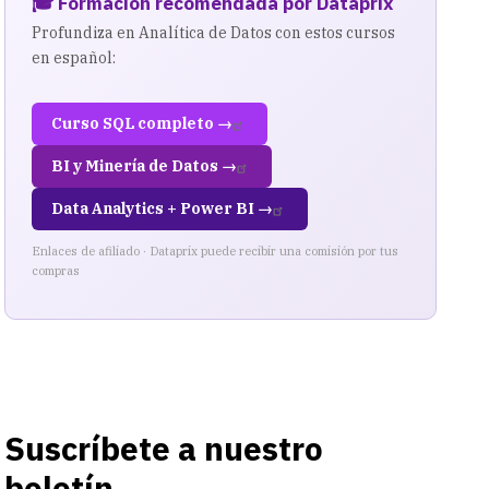
🎓 Formación recomendada por Dataprix
Profundiza en Analítica de Datos con estos cursos
en español:
Curso SQL completo →
BI y Minería de Datos →
Data Analytics + Power BI →
Enlaces de afiliado · Dataprix puede recibir una comisión por tus
compras
Suscríbete a nuestro
boletín