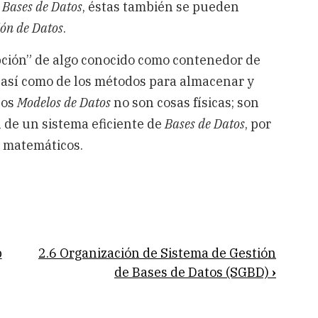
s
Bases de Datos
, éstas también se pueden
ón de Datos
.
ción” de algo conocido como contenedor de
 así como de los métodos para almacenar y
Los
Modelos de Datos
no son cosas físicas; son
 de un sistema eficiente de
Bases de Datos
, por
s matemáticos.
p
2.6 Organización de Sistema de Gestión
de Bases de Datos (SGBD)
›