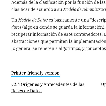
Además de la clasificación por la función de la
clasificar de acuerdo a su
Modelo de Administraci
Un
Modelo de Datos
es básicamente una “descrip
datos
(algo en donde se guarda la información),
recuperar información de esos contenedores. 
abstracciones que permiten la implementación
lo general se refieren a algoritmos, y concepto
Printer-friendly version
Book
‹
2.4 Orígenes y Antecedentes de las
U
traversal
Bases de Datos
links