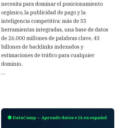
necesita para dominar el posicionamiento
orgánico, la publicidad de pago y la
inteligencia competitiva: más de 55
herramientas integradas, una base de datos
de 26.000 millones de palabras clave, 43
billones de backlinks indexados y
estimaciones de tráfico para cualquier
dominio..
…
🟢 DataCamp — Aprende datos e IA en español