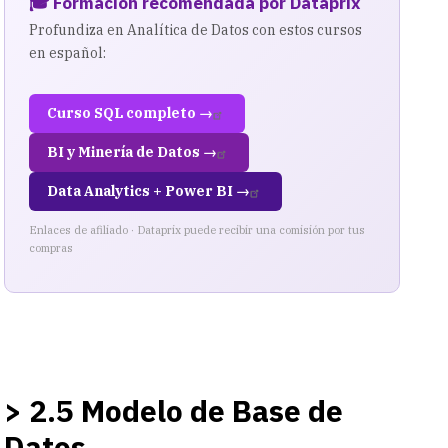
🎓 Formación recomendada por Dataprix
Profundiza en Analítica de Datos con estos cursos
en español:
Curso SQL completo →
BI y Minería de Datos →
Data Analytics + Power BI →
Enlaces de afiliado · Dataprix puede recibir una comisión por tus
compras
> 2.5 Modelo de Base de
Datos