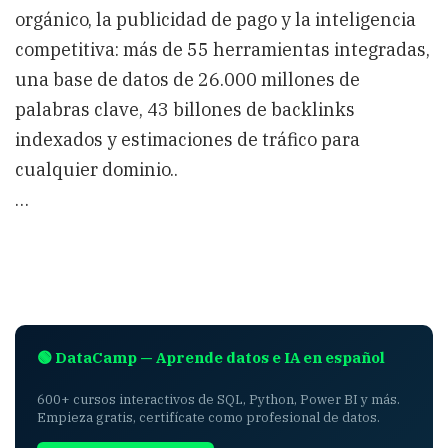
orgánico, la publicidad de pago y la inteligencia
competitiva: más de 55 herramientas integradas,
una base de datos de 26.000 millones de
palabras clave, 43 billones de backlinks
indexados y estimaciones de tráfico para
cualquier dominio..
…
🟢 DataCamp — Aprende datos e IA en español
600+ cursos interactivos de SQL, Python, Power BI y más.
Empieza gratis, certifícate como profesional de datos.