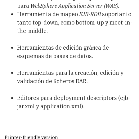
para
WebSphere Application Server (WAS).
Herramienta de mapeo
EJB-RDB
soportanto
tanto top-down, como bottom-up y meet-in-
the-middle.
Herramientas de edición gráﬁca de
esquemas de bases de datos.
Herramientas para la creación, edición y
validación de ﬁcheros EAR.
Editores para deployment descriptors (ejb-
jar.xml y application.xml).
Printer-friendly version