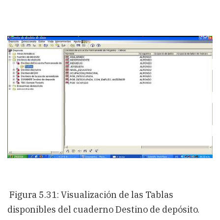
Figura 5.31: Visualización de las Tablas
disponibles del cuaderno Destino de depósito.