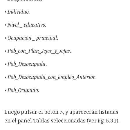
• Individuo.
• Nivel _ educativo.
• Ocupación _ principal.
• Pob_con_Plan_Jefes_y_Jefas.
• Pob_Desocupada.
• Pob_Desocupada_con_empleo_Anterior.
• Pob_Ocupado.
Luego pulsar el botón >, y aparecerán listadas
en el panel Tablas seleccionadas (ver ﬁg. 5.31).