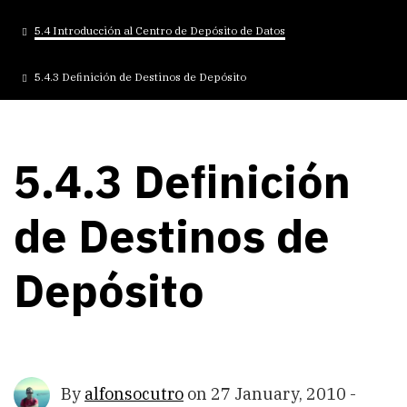
5.4 Introducción al Centro de Depósito de Datos
5.4.3 Deﬁnición de Destinos de Depósito
5.4.3 Deﬁnición
de Destinos de
Depósito
By
alfonsocutro
on
27 January, 2010 -