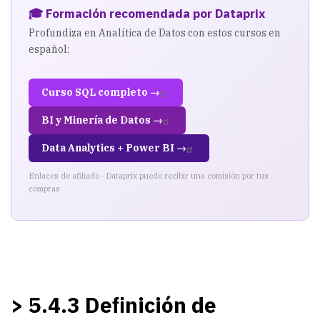
🎓 Formación recomendada por Dataprix
Profundiza en Analítica de Datos con estos cursos en
español:
Curso SQL completo →
BI y Minería de Datos →
Data Analytics + Power BI →
Enlaces de afiliado · Dataprix puede recibir una comisión por tus
compras
> 5.4.3 Deﬁnición de