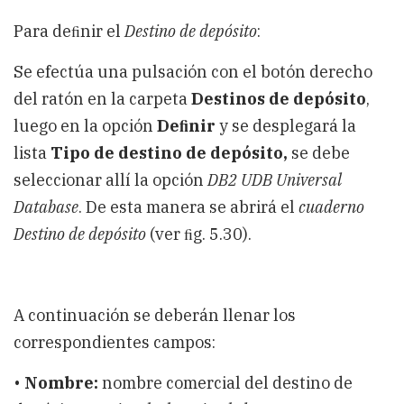
Para deﬁnir el
Destino de depósito
:
Se efectúa una pulsación con el botón derecho
del ratón en la carpeta
Destinos de depósito
,
luego en la opción
Deﬁnir
y se desplegará la
lista
Tipo de destino de depósito,
se debe
seleccionar allí la opción
DB2 UDB Universal
Database
. De esta manera se abrirá el
cuaderno
Destino de depósito
(ver ﬁg. 5.30).
A continuación se deberán llenar los
correspondientes campos:
•
Nombre:
nombre comercial del destino de