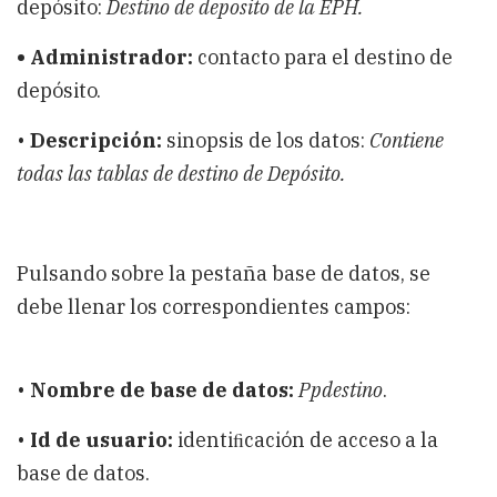
depósito:
Destino de deposito de la EPH.
• Administrador:
contacto para el destino de
depósito.
•
Descripción:
sinopsis de los datos:
Contiene
todas las tablas de destino de Depósito.
Pulsando sobre la pestaña base de datos, se
debe llenar los correspondientes campos:
•
Nombre de base de datos:
Ppdestino
.
•
Id de usuario:
identiﬁcación de acceso a la
base de datos.