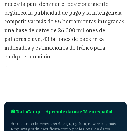
necesita para dominar el posicionamiento
orgánico, la publicidad de pago y la inteligencia
competitiva: más de 55 herramientas integradas,
una base de datos de 26.000 millones de
palabras clave, 43 billones de backlinks
indexados y estimaciones de tráfico para
cualquier dominio..
…
🟢 DataCamp — Aprende datos e IA en español
600+ cursos interactivos de SQL, Python, Power BI y más.
Empieza gratis, certifícate como profesional de datos.