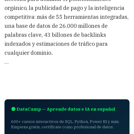
orgánico, la publicidad de pago y la inteligencia
competitiva: más de 55 herramientas integradas,
una base de datos de 26.000 millones de
palabras clave, 43 billones de backlinks
indexados y estimaciones de tráfico para
cualquier dominio..
…
🟢 DataCamp — Aprende datos e IA en español
600+ cursos interactivos de SQL, Python, Power BI y más.
Empieza gratis, certifícate como profesional de datos.