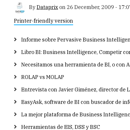
By
Dataprix
on
26 December, 2009 - 17:0
Printer-friendly version
Informe sobre Pervasive Business Intellige
Libro BI: Business Intelligence, Competir c
Necesitamos una herramienta de BI, o con A
ROLAP vs MOLAP
Entrevista con Javier Giménez, director de L
EasyAsk, software de BI con buscador de inf
La mejor plataforma de Business Intelligen
Herramientas de EIS, DSS y BSC