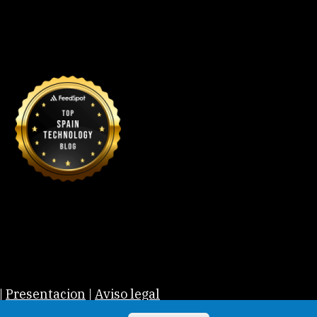
|
Presentacion
|
Aviso legal