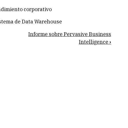
ndimiento corporativo
istema de Data Warehouse
Informe sobre Pervasive Business
Intelligence
›