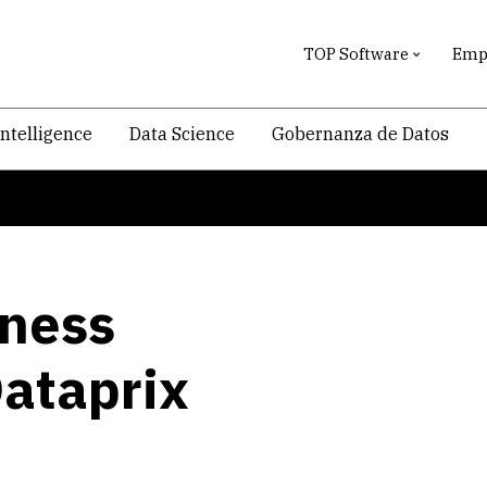
TOP Software
Empr
intelligence
Data Science
Gobernanza de Datos
iness
Dataprix