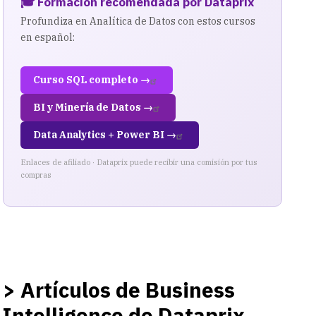
🎓 Formación recomendada por Dataprix
Profundiza en Analítica de Datos con estos cursos
en español:
Curso SQL completo →
BI y Minería de Datos →
Data Analytics + Power BI →
Enlaces de afiliado · Dataprix puede recibir una comisión por tus
compras
> Artículos de Business
Intelligence de Dataprix