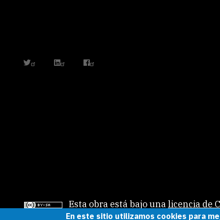
twitter
linkedin
facebook
Esta obra está bajo una
licencia de
En este sitio utilizamos cookies para me