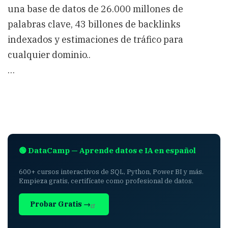
una base de datos de 26.000 millones de
palabras clave, 43 billones de backlinks
indexados y estimaciones de tráfico para
cualquier dominio..
…
🟢 DataCamp — Aprende datos e IA en español
600+ cursos interactivos de SQL, Python, Power BI y más.
Empieza gratis, certifícate como profesional de datos.
Probar Gratis →