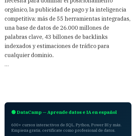
necesita para dominar el posicionamiento
orgánico, la publicidad de pago y la inteligencia
competitiva: más de 55 herramientas integradas,
una base de datos de 26.000 millones de
palabras clave, 43 billones de backlinks
indexados y estimaciones de tráfico para
cualquier dominio..
…
🟢 DataCamp — Aprende datos e IA en español
600+ cursos interactivos de SQL, Python, Power BI y más.
Empieza gratis, certifícate como profesional de datos.