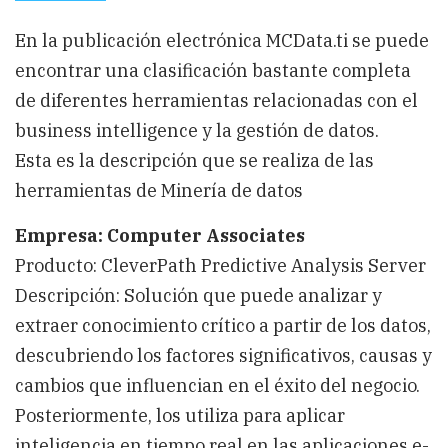
Herramientas
de
Data
En la publicación electrónica MCData.ti se puede
Mining
encontrar una clasificación bastante completa
de diferentes herramientas relacionadas con el
business intelligence y la gestión de datos.
Esta es la descripción que se realiza de las
herramientas de Minería de datos
Empresa: Computer Associates
Producto: CleverPath Predictive Analysis Server
Descripción: Solución que puede analizar y
extraer conocimiento crítico a partir de los datos,
descubriendo los factores significativos, causas y
cambios que influencian en el éxito del negocio.
Posteriormente, los utiliza para aplicar
inteligencia en tiempo real en las aplicaciones e-