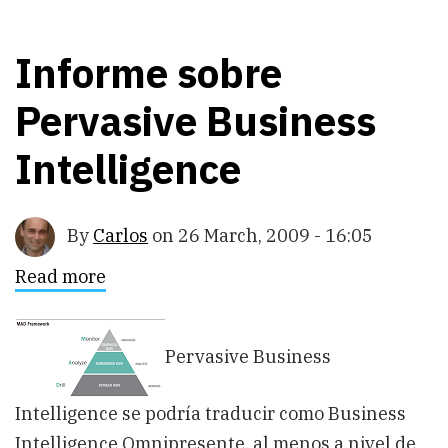
Informe sobre
Pervasive Business
Intelligence
By
Carlos
on
26 March, 2009 - 16:05
Read more
about
Informe
sobre
Pervasive
Business
Pervasive Business
Intelligence
Intelligence se podría traducir como Business
Intelligence Omnipresente, al menos a nivel de