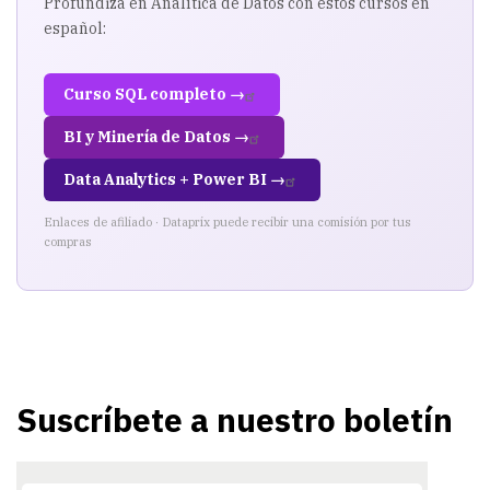
Profundiza en Analítica de Datos con estos cursos en
español:
Curso SQL completo →
BI y Minería de Datos →
Data Analytics + Power BI →
Enlaces de afiliado · Dataprix puede recibir una comisión por tus
compras
Suscríbete a nuestro boletín