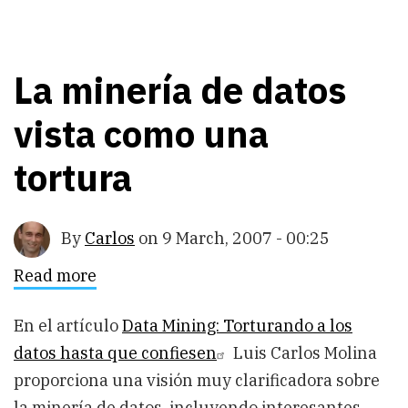
La minería de datos
vista como una
tortura
By
Carlos
on
9 March, 2007 - 00:25
Read more
about
La
minería
de
En el artículo
Data Mining: Torturando a los
datos
datos hasta que confiesen
Luis Carlos Molina
vista
como
proporciona una visión muy clarificadora sobre
una
tortura
la minería de datos, incluyendo interesantes