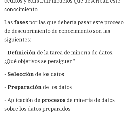
ocultos y construir modelos que describan este
conocimiento.
Las
fases
por las que debería pasar este proceso
de descubrimiento de conocimiento son las
siguientes:
-
Definición
de la tarea de minería de datos.
¿Qué objetivos se persiguen?
-
Selección
de los datos
-
Preparación
de los datos
- Aplicación de
procesos
de minería de datos
sobre los datos preparados