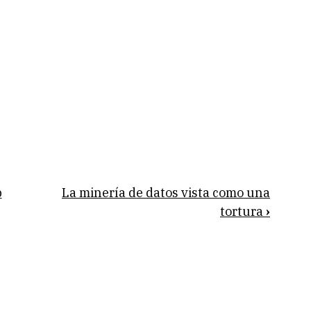
p
La minería de datos vista como una
tortura
›