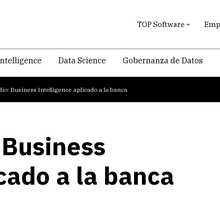
TOP Software
Empr
intelligence
Data Science
Gobernanza de Datos
io: Business Intelligence aplicado a la banca
 Business
icado a la banca