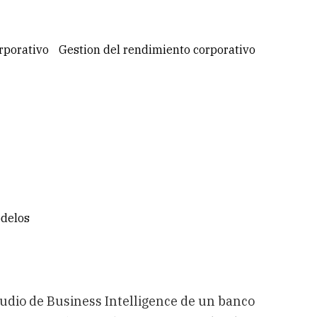
rporativo
Gestion del rendimiento corporativo
odelos
studio de Business Intelligence de un banco