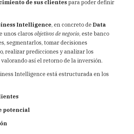
cimiento de sus clientes
para poder definir
iness Intelligence
, en concreto de
Data
 de unos claros
objetivos de negocio
, este banco
es, segmentarlos, tomar decisiones
 realizar predicciones y analizar los
 valorando así el retorno de la inversión.
iness Intelligence está estructurada en los
lientes
e potencial
ión