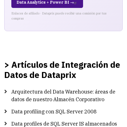
Data Analytics + Power BI →
Enlaces de afiliado · Dataprix puede recibir una comisión por tus
compras
> Artículos de Integración de
Datos de Dataprix
Arquitectura del Data Warehouse: áreas de
datos de nuestro Almacén Corporativo
Data profiling con SQL Server 2008
Data profiles de SQL Server IS almacenados