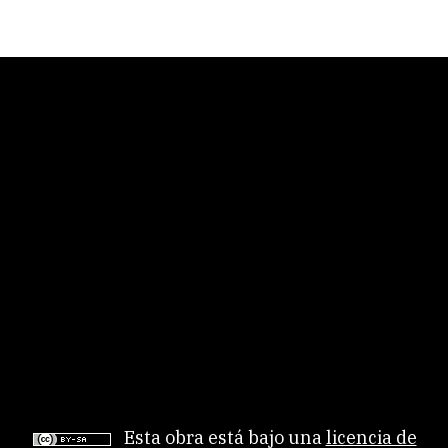
twitter
linkedin
facebook
Esta obra está bajo una
licencia de