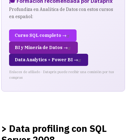
🎓 Formación recomendada por Dataprix
Profundiza en Analítica de Datos con estos cursos
en español:
Curso SQL completo →
BI y Minería de Datos →
Data Analytics + Power BI →
Enlaces de afiliado · Dataprix puede recibir una comisión por tus
compras
> Data profiling con SQL
Server 2008