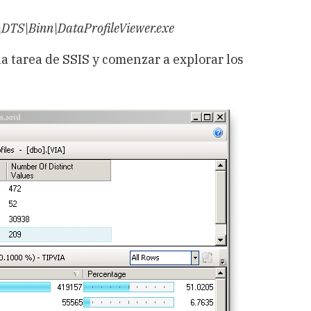
\DTS\Binn\DataProfileViewer.exe
a tarea de SSIS y comenzar a explorar los