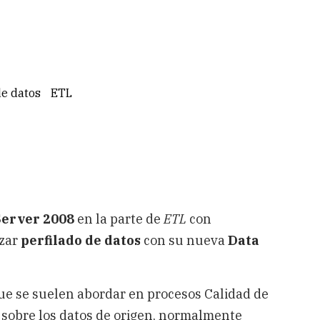
de datos
ETL
erver 2008
en la parte de
ETL
con
izar
perfilado de datos
con su nueva
Data
ue se suelen abordar en procesos Calidad de
s sobre los datos de origen, normalmente