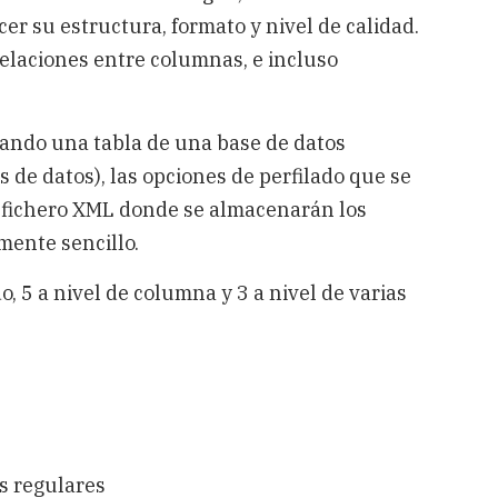
cer su estructura, formato y nivel de calidad.
relaciones entre columnas, e incluso
ando una tabla de una base de datos
s de datos), las opciones de perfilado que se
un fichero XML donde se almacenarán los
mente sencillo.
, 5 a nivel de columna y 3 a nivel de varias
s regulares