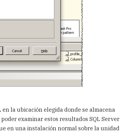
L en la ubicación elegida donde se almacena
ra poder examinar estos resultados SQL Server
que en una instalación normal sobre la unidad