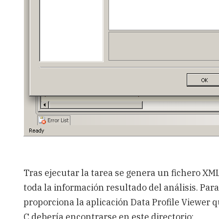
Tras ejecutar la tarea se genera un fichero XM
toda la información resultado del análisis. Pa
proporciona la aplicación Data Profile Viewer 
C debería encontrarse en este directorio: