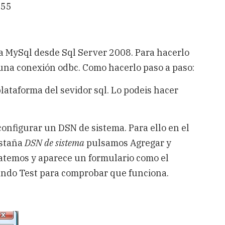
:55
a MySql desde Sql Server 2008. Para hacerlo
una conexión odbc. Como hacerlo paso a paso:
lataforma del sevidor sql. Lo podeis hacer
 configurar un DSN de sistema. Para ello en el
estaña
DSN de sistema
pulsamos Agregar y
temos y aparece un formulario como el
ando Test para comprobar que funciona.