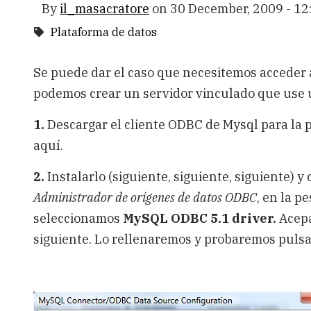
By
il_masacratore
on
30 December, 2009 - 12
Plataforma de datos
Se puede dar el caso que necesitemos acceder 
podemos crear un servidor vinculado que use 
1.
Descargar el cliente ODBC de Mysql para la p
aquí.
2.
Instalarlo (siguiente, siguiente, siguiente) y
Administrador de orígenes de datos ODBC
, en la p
seleccionamos
MySQL ODBC 5.1 driver.
Acepa
siguiente. Lo rellenaremos y probaremos puls