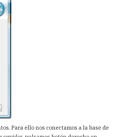
tos. Para ello nos conectamos a la base de
e servidor
, pulsamos botón derecho en