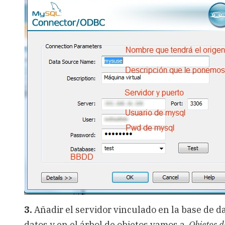
3.
Añadir el servidor vinculado en la base de da
datos y en el árbol de objetos vamos a
Objetos d