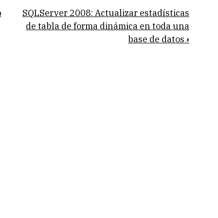
p
SQLServer 2008: Actualizar estadísticas
de tabla de forma dinámica en toda una
base de datos
›