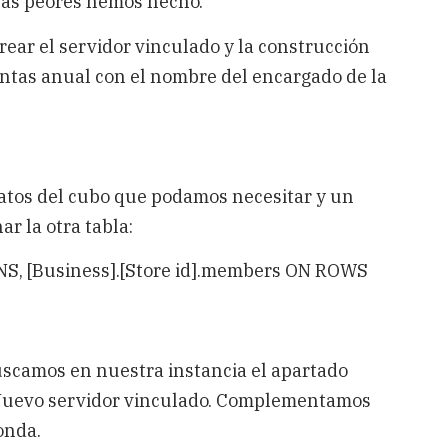
osas peores hemos hecho.
rear el servidor vinculado y la construcción
ventas anual con el nombre del encargado de la
atos del cubo que podamos necesitar y un
r la otra tabla:
NS,
[Business].[Store id].members ON ROWS
uscamos en nuestra instancia el apartado
 Nuevo servidor vinculado. Complementamos
onda.