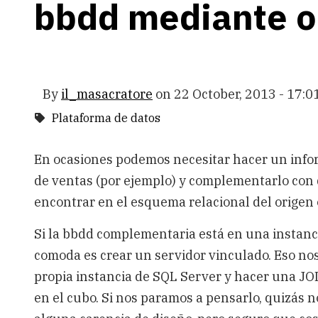
bbdd mediante 
By
il_masacratore
on
22 October, 2013 - 17:0
Plataforma de datos
En ocasiones podemos necesitar hacer un info
de ventas (por ejemplo) y complementarlo con 
encontrar en el esquema relacional del origen 
Si la bbdd complementaria está en una instanci
comoda es crear un servidor vinculado. Eso no
propia instancia de SQL Server y hacer una JO
en el cubo. Si nos paramos a pensarlo, quizás n