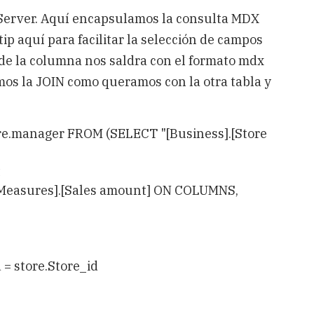
l Server. Aquí encapsulamos la consulta MDX
p aquí para facilitar la selección de campos
 de la columna nos saldra con el formato mdx
os la JOIN como queramos con la otra tabla y
ore.manager FROM (SELECT "[Business].[Store
t
easures].[Sales amount] ON COLUMNS,
 = store.Store_id