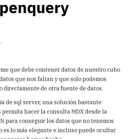
openquery
1
rme que debe contener datos de nuestro cubo
datos que nos faltan y que solo podemos
o directamente de otra fuente de datos.
a de sql server, una solución bastante
s permita hacer la consulta MDX desde la
IN para conseguir los datos que no tenemos
o es lo más elegante e incluso puede ocultar