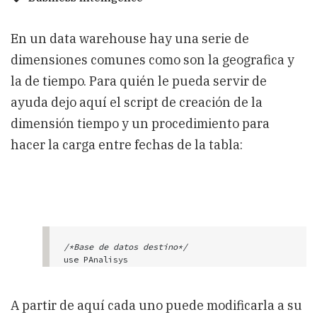
En un data warehouse hay una serie de
dimensiones comunes como son la geografica y
la de tiempo. Para quién le pueda servir de
ayuda dejo aquí el script de creación de la
dimensión tiempo y un procedimiento para
hacer la carga entre fechas de la tabla:
/*Base de datos destino*/
use PAnalisys

/*Creación de la tabla*/
create table DIM_TIEMPO

A partir de aquí cada uno puede modificarla a su
(
