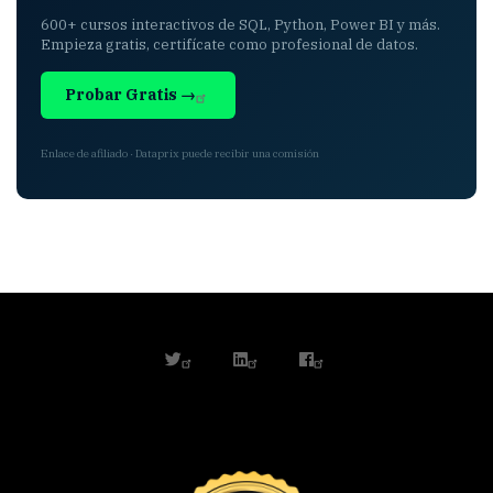
600+ cursos interactivos de SQL, Python, Power BI y más.
Empieza gratis, certifícate como profesional de datos.
Probar Gratis →
Enlace de afiliado · Dataprix puede recibir una comisión
twitter
linkedin
facebook