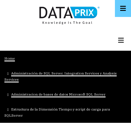
Skip
to
main
content
Breadcrumb
Home
Administración de SQL Server, Integration Services y Analysis
Services
Administracion de bases de datos Microsoft SQL Server
Estructura de la Dimensión Tiempo y script de carga para
SQLServer