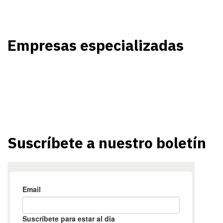
Empresas especializadas
Suscríbete a nuestro boletín