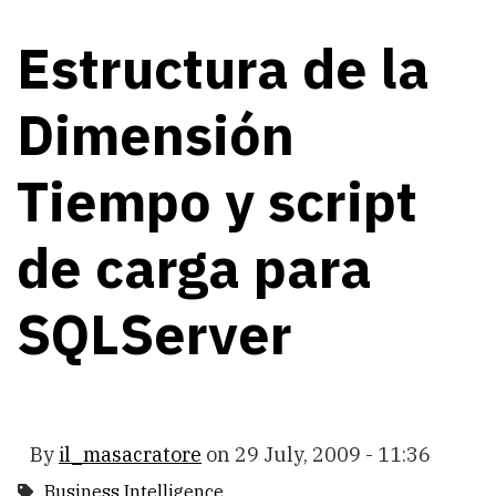
Estructura de la
Dimensión
Tiempo y script
de carga para
SQLServer
By
il_masacratore
on
29 July, 2009 - 11:36
Business Intelligence