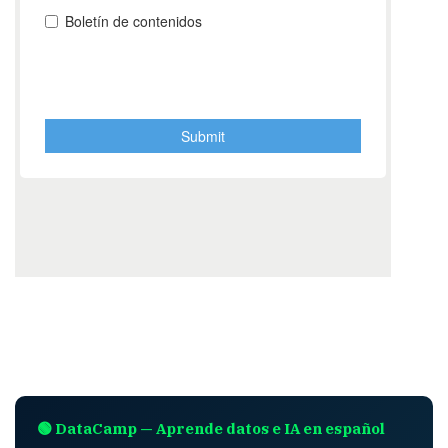
🟢 DataCamp — Aprende datos e IA en español