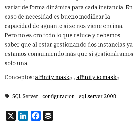
variar de forma dinámica para cada instancia. En
caso de necesidad es bueno modificar la
capacidad de aguante si se nos viene encima.
Pero no es oro todo lo que reluce y debemos
saber que al estar gestionando dos instancias ya
estamos consumiendo más que si gestionáramos
solo una.
Conceptos:
affinity mask
,
affinity io mask
SQL Server
configuracion
sql server 2008
X
LinkedIn
Facebook
Buffer