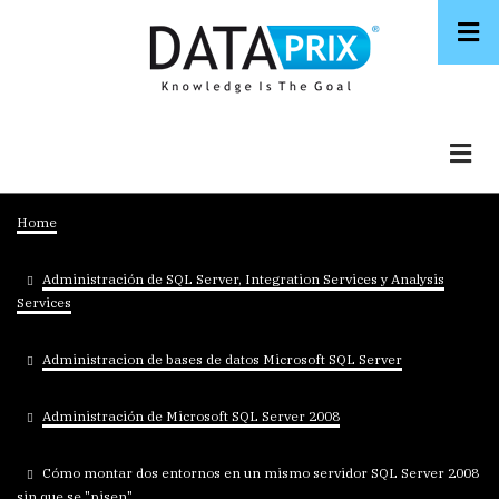
Skip
to
main
content
Breadcrumb
Home
Administración de SQL Server, Integration Services y Analysis
Services
Administracion de bases de datos Microsoft SQL Server
Administración de Microsoft SQL Server 2008
Cómo montar dos entornos en un mismo servidor SQL Server 2008
sin que se "pisen"