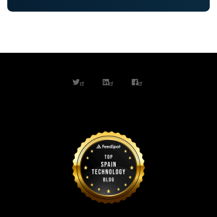
twitter
linkedin
facebook