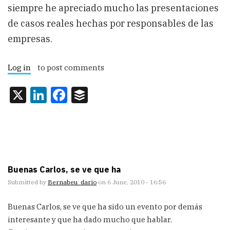
siempre he apreciado mucho las presentaciones
de casos reales hechas por responsables de las
empresas.
Log in
to post comments
X
LinkedIn
Facebook
Buffer
Buenas Carlos, se ve que ha
Submitted by
Bernabeu_dario
on 6 June, 2010 - 16:56
Buenas Carlos, se ve que ha sido un evento por demás
interesante y que ha dado mucho que hablar.