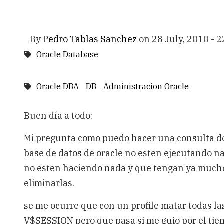
By
Pedro Tablas Sanchez
on
28 July, 2010 - 2
Oracle Database
Oracle DBA
DB
Administracion Oracle
Buen día a todo:
Mi pregunta como puedo hacer una consulta do
base de datos de oracle no esten ejecutando na
no esten haciendo nada y que tengan ya mucho
eliminarlas.
se me ocurre que con un profile matar todas l
V$SESSION pero que pasa si me guio por el tie