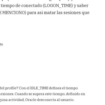
jo tiempo de conectado (LOGON_TIME) y saber
 MENCIONO) para asi matar las sesiones que
ts
el profile? Con el IDLE_TIME defines el tiempo
nexiones. Cuando se supera este tiempo, definido en
una actividad, Oracle desconecta al usuario.