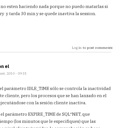
 no esten haciendo nada porque no puedo matarlas si
y y tarda 30 min y se quede inavtiva la session.
Log in
to post comments
on el
st, 2010 - 09:15
el parámetro IDLE_TIME sólo se controla la inactividad
rte cliente, pero los procesos que se han lanzado en el
jecutándose con la sesión cliente inactiva.
ar el parámetro EXPIRE_TIME de SQL*NET, que
empo (los minutos que le especifiques) que las