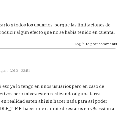
arlo a todos los usuarios, porque las limitaciones de
roducir algún efecto que no se había tenido en cuenta..
Log in
to post comments
gust, 2010 - 23:51
si eso ya lo tengo en unos usuarios pero en caso de
activos pero talvez esten realizando alguna tarea
en realidad esten ahi sin hacer nada para así poder
 IDLE_TIME hacer que cambie de estatus en v$session a