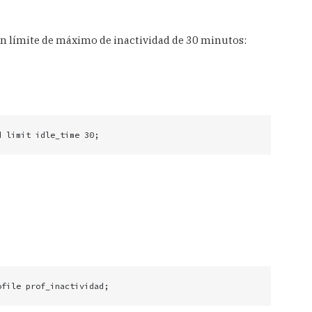
 un límite de máximo de inactividad de 30 minutos:
d limit idle_time 30;
ofile prof_inactividad;