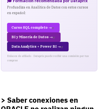
🎓 Formación recomendada por Dataprix
Profundiza en Analítica de Datos con estos cursos
en español:
Curso SQL completo →
BI y Minería de Datos →
Data Analytics + Power BI →
Enlaces de afiliado · Dataprix puede recibir una comisión por tus
compras
> Saber conexiones en
ORACLE no realizan ningun