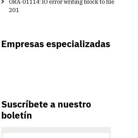
ORA-01114: IO error writing block to file
201
Empresas especializadas
Suscríbete a nuestro
boletín