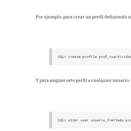
Por ejemplo, para crear un perfil definiendo
SQL> create profile prof_inactivida
Y para asignar este perfil a cualquier usuario:
SQL> alter user usuario_limitado pr