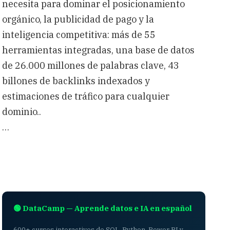
necesita para dominar el posicionamiento
orgánico, la publicidad de pago y la
inteligencia competitiva: más de 55
herramientas integradas, una base de datos
de 26.000 millones de palabras clave, 43
billones de backlinks indexados y
estimaciones de tráfico para cualquier
dominio..
…
🟢 DataCamp — Aprende datos e IA en español
600+ cursos interactivos de SQL, Python, Power BI y