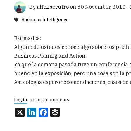
By
alfonsocutro
on
30 November, 2010 - 
Business Intelligence
Estimados:
Alguno de ustedes conoce algo sobre los produ
Business Plannig and Action.
Ya que la semana pasada tuve un conferencia 
bueno en la exposición, pero una cosa son la pr
Así colegas espero recomendaciones, casos de é
Log in
to post comments
X
LinkedIn
Facebook
Buffer