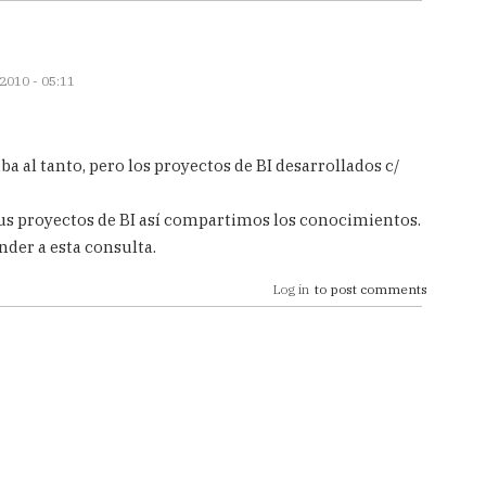
2010 - 05:11
aba al tanto, pero los proyectos de BI desarrollados c/
us proyectos de BI así compartimos los conocimientos.
der a esta consulta.
Log in
to post comments