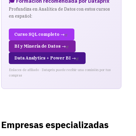
🎓 Formación recomendada por Dataprix
Profundiza en Analítica de Datos con estos cursos
en español:
Curso SQL completo →
BI y Minería de Datos →
Data Analytics + Power BI →
Enlaces de afiliado · Dataprix puede recibir una comisión por tus
compras
Empresas especializadas