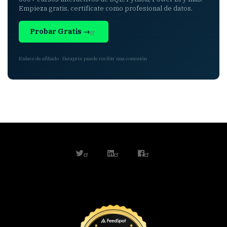
Empieza gratis, certifícate como profesional de datos.
Probar Gratis →
Enlace de afiliado · Dataprix puede recibir una comisión
twitter
linkedin
facebook