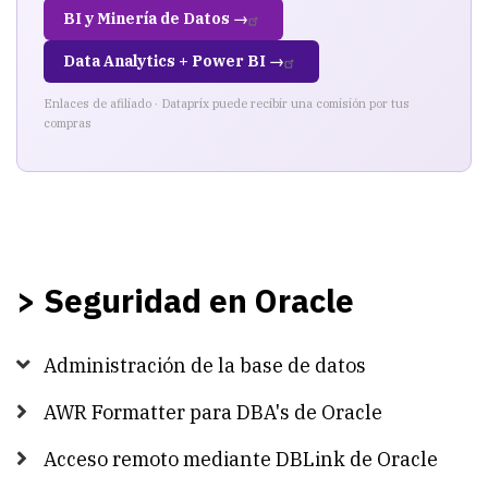
BI y Minería de Datos →
Data Analytics + Power BI →
Enlaces de afiliado · Dataprix puede recibir una comisión por tus
compras
> Seguridad en Oracle
Administración de la base de datos
AWR Formatter para DBA's de Oracle
Acceso remoto mediante DBLink de Oracle