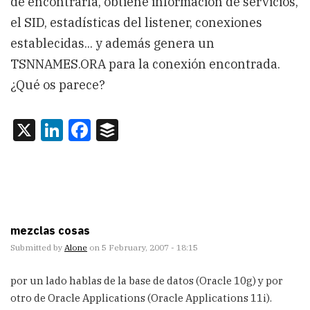
de encontrarla, obtiene información de servicios,
el SID, estadísticas del listener, conexiones
establecidas... y además genera un
TSNNAMES.ORA para la conexión encontrada.
¿Qué os parece?
X
LinkedIn
Facebook
Buffer
mezclas cosas
Submitted by
Alone
on 5 February, 2007 - 18:15
por un lado hablas de la base de datos (Oracle 10g) y por
otro de Oracle Applications (Oracle Applications 11i).