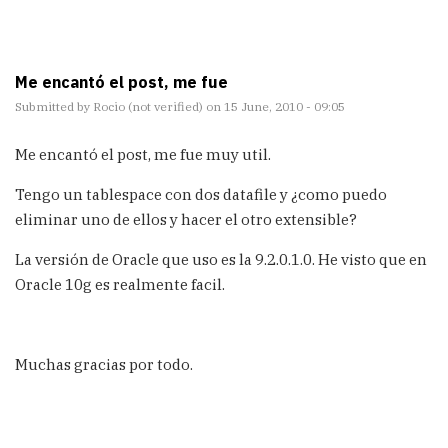
Me encantó el post, me fue
Submitted by
Rocio (not verified)
on 15 June, 2010 - 09:05
Me encantó el post, me fue muy util.
Tengo un tablespace con dos datafile y ¿como puedo
eliminar uno de ellos y hacer el otro extensible?
La versión de Oracle que uso es la 9.2.0.1.0. He visto que en
Oracle 10g es realmente facil.
Muchas gracias por todo.