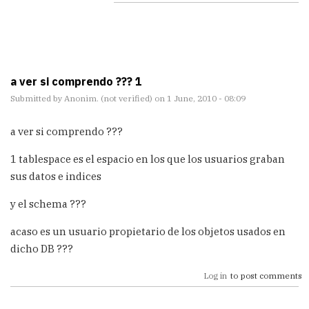
a ver si comprendo ??? 1
Submitted by
Anonim. (not verified)
on 1 June, 2010 - 08:09
a ver si comprendo ???
1 tablespace es el espacio en los que los usuarios graban
sus datos e indices
y el schema ???
acaso es un usuario propietario de los objetos usados en
dicho DB ???
Log in
to post comments