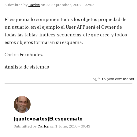
Submitted by
Carlos
on 23 September, 2007 - 22:02
El esquema lo componen todos los objetos propiedad de
un usuario, en el ejemplo el User APP será el Owner de
todas las tablas, índices, secuencias, etc que cree, y todos
estos objetos formarán su esquema.
Carlos Fernández
Analista de sistemas
Log in
to post comments
[quote=carlos]El esquema lo
Submitted by
Carlos
on 1 June, 2010 - 09:43
In