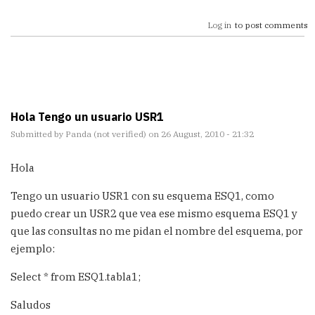
Log in
to post comments
Hola Tengo un usuario USR1
Submitted by
Panda (not verified)
on 26 August, 2010 - 21:32
Hola
Tengo un usuario USR1 con su esquema ESQ1, como
puedo crear un USR2 que vea ese mismo esquema ESQ1 y
que las consultas no me pidan el nombre del esquema, por
ejemplo:
Select * from ESQ1.tabla1;
Saludos