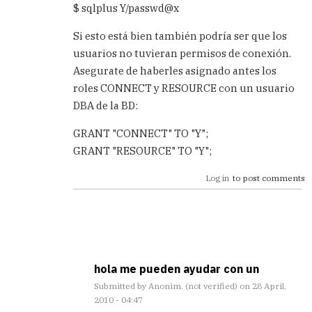
$ sqlplus Y/passwd@x
Si esto está bien también podría ser que los
usuarios no tuvieran permisos de conexión.
Asegurate de haberles asignado antes los
roles CONNECT y RESOURCE con un usuario
DBA de la BD:
GRANT "CONNECT" TO "Y";
GRANT "RESOURCE" TO "Y";
Log in
to post comments
hola me pueden ayudar con un
Submitted by
Anonim. (not verified)
on 28 April,
2010 - 04:47