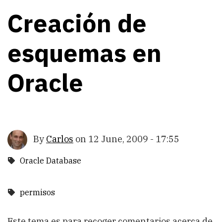
Creación de
esquemas en
Oracle
By
Carlos
on
12 June, 2009 - 17:55
Oracle Database
permisos
Este tema es para recoger comentarios acerca de