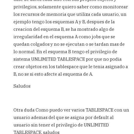
duda
privilegios, solamente quiero saber como monitorear
by
los recursos de memoria que utiliza cada usuario, un
OMARE
ejemplo tengo los esquemas A y B, despues de la
(not
creacion del esquema B, se ha mostrado algo de
verified)
irregularidad en el esquema A como jobs que se
quedan colgados y no se ejecutan o se tardan mas de
lo normal. En el esquema B tengo el privilegio de
sistema UNLIMITED TABLESPACE por que no podia
crear objetos en los tablespace que le tenia asignado a
B, no se si esto afecte al esquema de A.
Saludos
Otra duda Como puedo ver varios TABLESPACE con un
usuario ademas del que se asigna por default al
usuario sin tener el privilegio de UNLIMITED
TABLESPACE, saludos