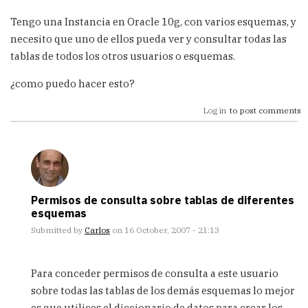
Tengo una Instancia en Oracle 10g, con varios esquemas, y
necesito que uno de ellos pueda ver y consultar todas las
tablas de todos los otros usuarios o esquemas.
¿como puedo hacer esto?
Log in
to post comments
Permisos de consulta sobre tablas de diferentes
esquemas
Submitted by
Carlos
on 16 October, 2007 - 21:13
In
reply
Para conceder permisos de consulta a este usuario
to
sobre todas las tablas de los demás esquemas lo mejor
Select
es que utilices el diccionario de datos para crear los