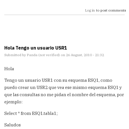
Log in
to post comments
Hola Tengo un usuario USR1
Submitted by
Panda (not verified)
on 26 August, 2010 - 21:32
Hola
Tengo un usuario USR1 con su esquema ESQ1, como
puedo crear un USR2 que vea ese mismo esquema ESQ1 y
que las consultas no me pidan el nombre del esquema, por
ejemplo:
Select * from ESQ1.tabla1;
Saludos