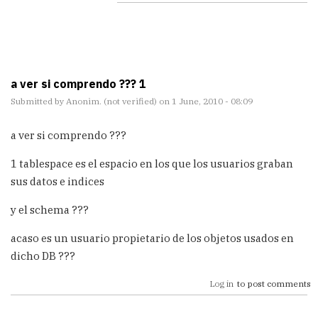
a ver si comprendo ??? 1
Submitted by
Anonim. (not verified)
on 1 June, 2010 - 08:09
a ver si comprendo ???
1 tablespace es el espacio en los que los usuarios graban
sus datos e indices
y el schema ???
acaso es un usuario propietario de los objetos usados en
dicho DB ???
Log in
to post comments