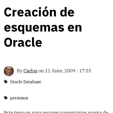
Creación de
esquemas en
Oracle
By
Carlos
on
12 June, 2009 - 17:55
Oracle Database
permisos
Este tema es para recoger comentarios acerca de