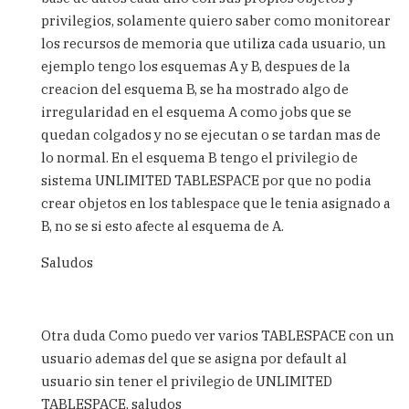
duda
privilegios, solamente quiero saber como monitorear
by
los recursos de memoria que utiliza cada usuario, un
OMARE
ejemplo tengo los esquemas A y B, despues de la
(not
creacion del esquema B, se ha mostrado algo de
verified)
irregularidad en el esquema A como jobs que se
quedan colgados y no se ejecutan o se tardan mas de
lo normal. En el esquema B tengo el privilegio de
sistema UNLIMITED TABLESPACE por que no podia
crear objetos en los tablespace que le tenia asignado a
B, no se si esto afecte al esquema de A.
Saludos
Otra duda Como puedo ver varios TABLESPACE con un
usuario ademas del que se asigna por default al
usuario sin tener el privilegio de UNLIMITED
TABLESPACE, saludos