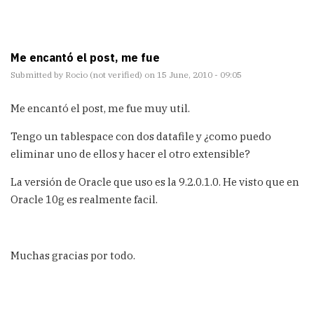
Me encantó el post, me fue
Submitted by
Rocio (not verified)
on 15 June, 2010 - 09:05
Me encantó el post, me fue muy util.
Tengo un tablespace con dos datafile y ¿como puedo
eliminar uno de ellos y hacer el otro extensible?
La versión de Oracle que uso es la 9.2.0.1.0. He visto que en
Oracle 10g es realmente facil.
Muchas gracias por todo.