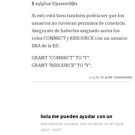
$ sqlplus Y/passwd@x
Si esto está bien también podría ser que los
usuarios no tuvieran permisos de conexión.
Asegurate de haberles asignado antes los
roles CONNECT y RESOURCE con un usuario
DBA de la BD:
GRANT "CONNECT" TO "Y";
GRANT "RESOURCE" TO "Y";
Log in
to post comments
hola me pueden ayudar con un
Submitted by
Anonim. (not verified)
on 28 April,
2010 - 04:47