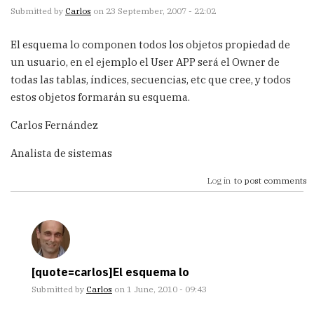
Submitted by
Carlos
on 23 September, 2007 - 22:02
El esquema lo componen todos los objetos propiedad de
un usuario, en el ejemplo el User APP será el Owner de
todas las tablas, índices, secuencias, etc que cree, y todos
estos objetos formarán su esquema.
Carlos Fernández
Analista de sistemas
Log in
to post comments
[quote=carlos]El esquema lo
Submitted by
Carlos
on 1 June, 2010 - 09:43
In