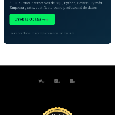
600+ cursos interactivos de SQL, Python, Power BI y más.
Empieza gratis, certifícate como profesional de datos.
Probar Gratis →
Enlace de afiliado · Dataprix puede recibir una comisión
twitter
linkedin
facebook