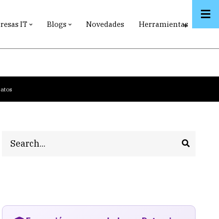
esas IT
Blogs
Novedades
Herramientas
Datos
Search