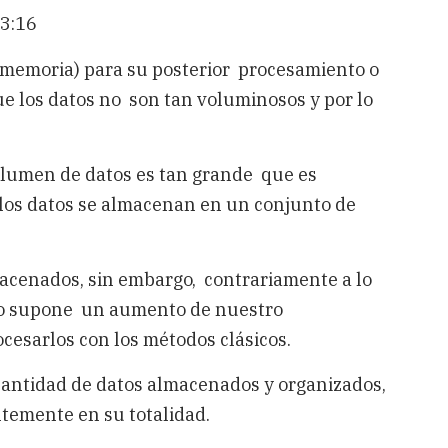
23:16
 (memoria) para su posterior procesamiento o
e los datos no son tan voluminosos y por lo
olumen de datos es tan grande que es
los datos se almacenan en un conjunto de
lmacenados, sin embargo, contrariamente a lo
 no supone un aumento de nuestro
cesarlos con los métodos clásicos.
 cantidad de datos almacenados y organizados,
ntemente en su totalidad.