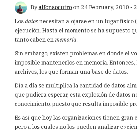
By
alfonsocutro
on
24 February, 2010 - 
Los
datos
necesitan alojarse en un lugar físico
ejecución. Hasta el momento se ha supuesto qu
tanto caben en
memoria
.
Sin embargo, existen problemas en donde el v
imposible mantenerlos en memoria. Entonces, 
archivos, los que forman una base de datos.
Día a día se multiplica la cantidad de datos a
que pudiera esperar, esta explosión de datos
conocimiento, puesto que resulta imposible pro
Es así que hoy las organizaciones tienen gran
pero a los cuales no los pueden analizar e>cie