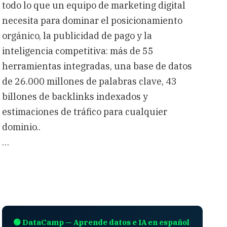
todo lo que un equipo de marketing digital
necesita para dominar el posicionamiento
orgánico, la publicidad de pago y la
inteligencia competitiva: más de 55
herramientas integradas, una base de datos
de 26.000 millones de palabras clave, 43
billones de backlinks indexados y
estimaciones de tráfico para cualquier
dominio..
…
🟢 DataCamp — Aprende datos e IA en español