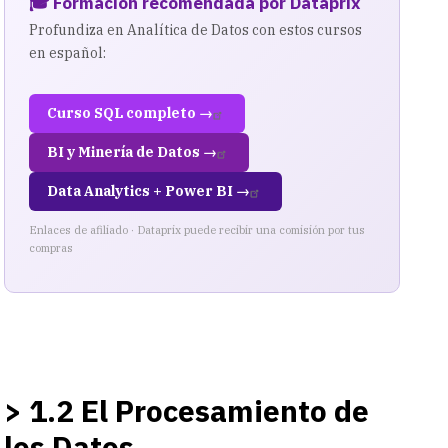
🎓 Formación recomendada por Dataprix
Profundiza en Analítica de Datos con estos cursos
en español:
Curso SQL completo →
BI y Minería de Datos →
Data Analytics + Power BI →
Enlaces de afiliado · Dataprix puede recibir una comisión por tus
compras
> 1.2 El Procesamiento de
los Datos