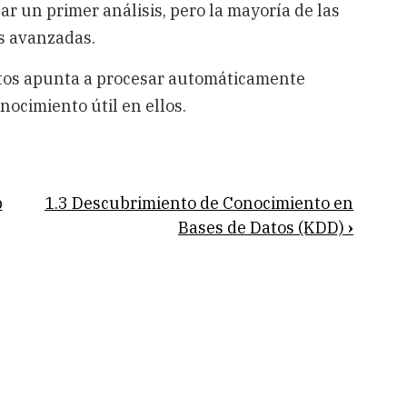
r un primer análisis, pero la mayoría de las
ás avanzadas.
tos apunta a procesar automáticamente
ocimiento útil en ellos.
p
1.3 Descubrimiento de Conocimiento en
Bases de Datos (KDD)
›